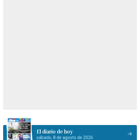
El diario de hoy
sábado, 8 de agosto de 2026