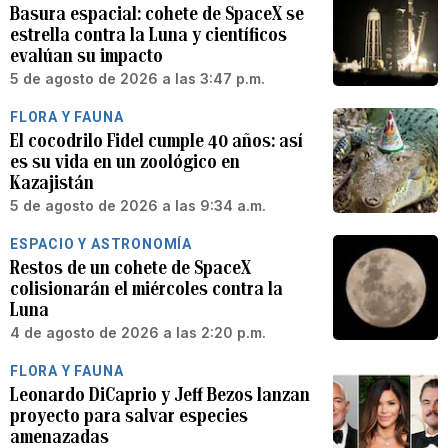
Basura espacial: cohete de SpaceX se
estrella contra la Luna y científicos
evalúan su impacto
5 de agosto de 2026 a las 3:47 p.m.
FLORA Y FAUNA
El cocodrilo Fidel cumple 40 años: así
es su vida en un zoológico en
Kazajistán
5 de agosto de 2026 a las 9:34 a.m.
ESPACIO Y ASTRONOMÍA
Restos de un cohete de SpaceX
colisionarán el miércoles contra la
Luna
4 de agosto de 2026 a las 2:20 p.m.
FLORA Y FAUNA
Leonardo DiCaprio y Jeff Bezos lanzan
proyecto para salvar especies
amenazadas