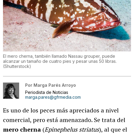
El mero cherna, también llamado Nassau grouper, puede
alcanzar un tamaño de cuatro pies y pesar unas 50 libras.
(
Shutterstock
)
Por
Marga Parés Arroyo
Periodista de Noticias
marga.pares@gfrmedia.com
Es uno de los peces más apreciados a nivel
comercial, pero está amenazado. Se trata del
mero cherna
(
Epinephelus striatus
), al que el