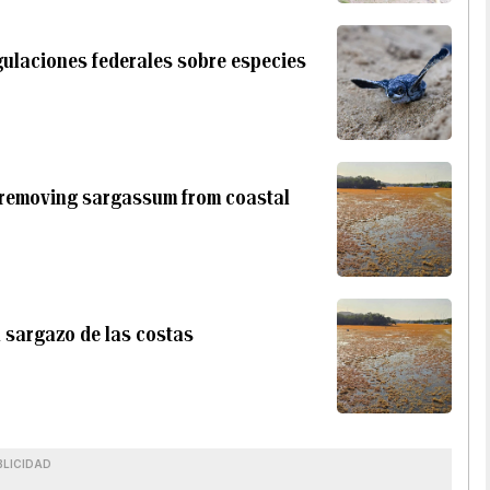
gulaciones federales sobre especies
 removing sargassum from coastal
 sargazo de las costas
BLICIDAD