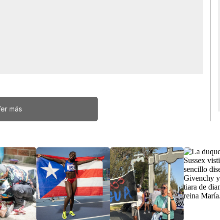
er más