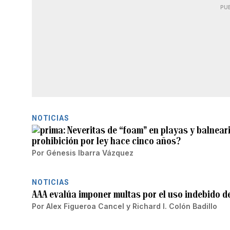
PU
NOTICIAS
Neveritas de “foam” en playas y balnear
prohibición por ley hace cinco años?
Por
Génesis Ibarra Vázquez
NOTICIAS
AAA evalúa imponer multas por el uso indebido d
Por
Alex Figueroa Cancel
y
Richard I. Colón Badillo