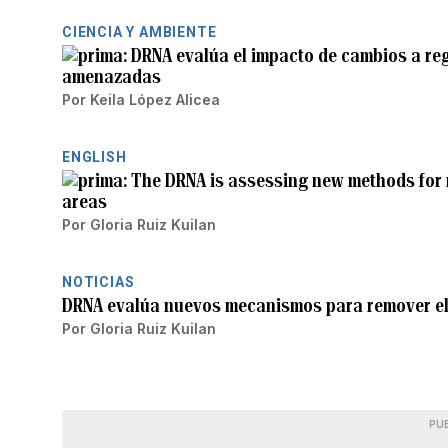
CIENCIA Y AMBIENTE
DRNA evalúa el impacto de cambios a re
amenazadas
Por
Keila López Alicea
ENGLISH
The DRNA is assessing new methods for
areas
Por
Gloria Ruiz Kuilan
NOTICIAS
DRNA evalúa nuevos mecanismos para remover el
Por
Gloria Ruiz Kuilan
PU