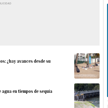
BLICIDAD
ios: ¿hay avances desde su
e agua en tiempos de sequía