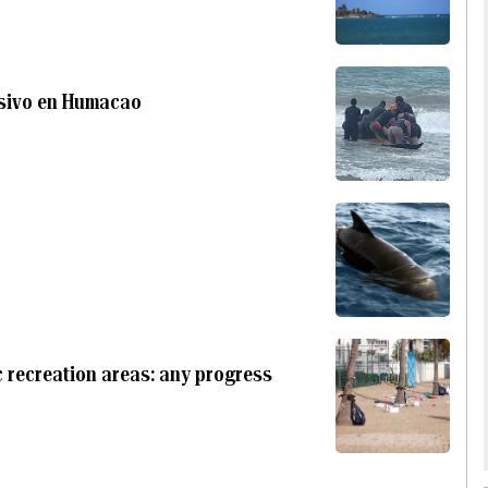
masivo en Humacao
 recreation areas: any progress