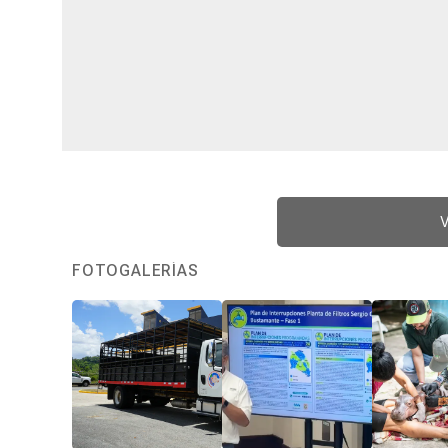
V
FOTOGALERÍAS