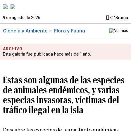
9 de agosto de 2026
81°
Bruma
Ciencia y Ambiente
Flora y Fauna
ARCHIVO
Esta galeria fue publicada hace más de 1 año.
Estas son algunas de las especies
de animales endémicos, y varias
especias invasoras, víctimas del
tráfico ilegal en la isla
Descubre las especies de fauna, tanto endémicas