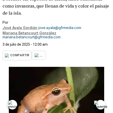
como invasoras, que llenan de vida y color el paisaje
de la isla.
Por
José Ayala Gordián
jose.ayala@gfrmedia.com
Mariana Betancourt González
mariana.betancourt@gfrmedia.com
3 de julio de 2025 - 12:00 am
...
COMPARTIR