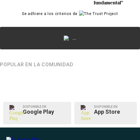
fundamental”
Se adhiere a los criterios de
...
POPULAR EN LA COMUNIDAD
DISPONIBLE EN
DISPONIBLE EN
Google Play
App Store