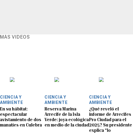
MÁS VIDEOS
CIENCIA Y
CIENCIA Y
CIENCIA Y
AMBIENTE
AMBIENTE
AMBIENTE
En su hábitat:
Reserva Marina
¿Qué reveló el
espectacular
Arrecife de la Isla
informe de Arrecifes
avistamiento de dos
Verde: joya ecológica
Pro Ciudad para el
manatíes en Culebra
en medio de la ciudad
2025? Su presidente
explica “lo