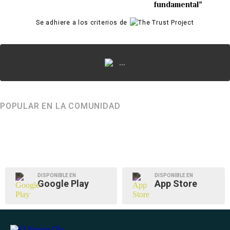
fundamental”
Se adhiere a los criterios de
...
POPULAR EN LA COMUNIDAD
DISPONIBLE EN
DISPONIBLE EN
Google Play
App Store