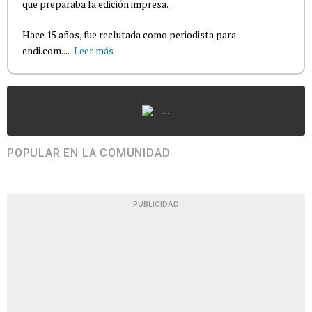
que preparaba la edición impresa.
Hace 15 años, fue reclutada como periodista para
endi.com....
Leer más
...
POPULAR EN LA COMUNIDAD
PUBLICIDAD