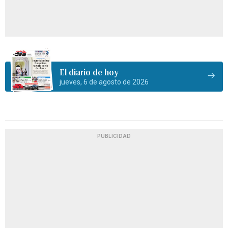
El diario de hoy
jueves, 6 de agosto de 2026
PUBLICIDAD