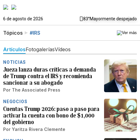
6 de agosto de 2026
83°
Mayormente despejado
Tópicos
#IRS
Artículos
Fotogalerías
Vídeos
NOTICIAS
Jueza lanza duras críticas a demanda
de Trump contra el IRS y recomienda
sancionar a su abogado
Por
The Associated Press
NEGOCIOS
Cuentas Trump 2026: paso a paso para
activar la cuenta con bono de $1,000
del gobierno
Por
Yaritza Rivera Clemente