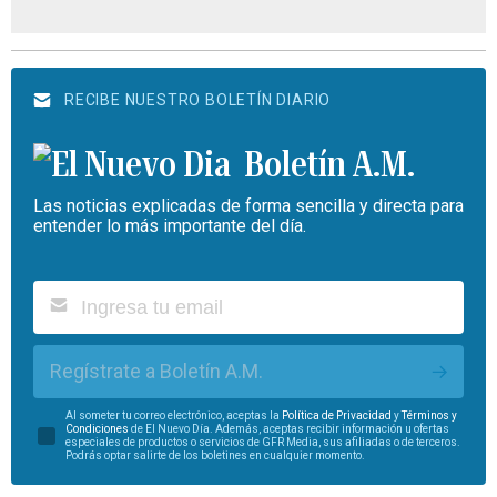
RECIBE NUESTRO BOLETÍN DIARIO
Boletín A.M.
Las noticias explicadas de forma sencilla y directa para
entender lo más importante del día.
Regístrate a Boletín A.M.
Al someter tu correo electrónico, aceptas la
Política de Privacidad
y
Términos y
Condiciones
de El Nuevo Día. Además, aceptas recibir información u ofertas
especiales de productos o servicios de GFR Media, sus afiliadas o de terceros.
Podrás optar salirte de los boletines en cualquier momento.