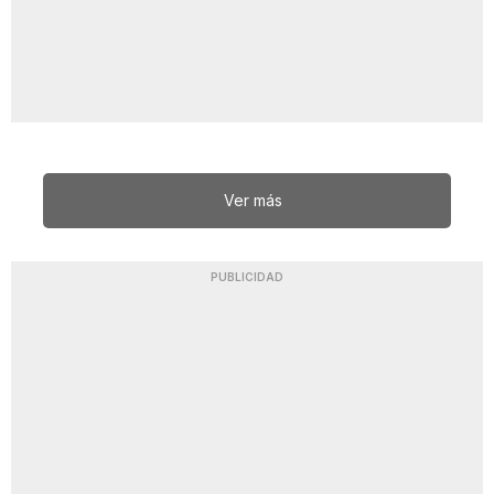
Ver más
PUBLICIDAD