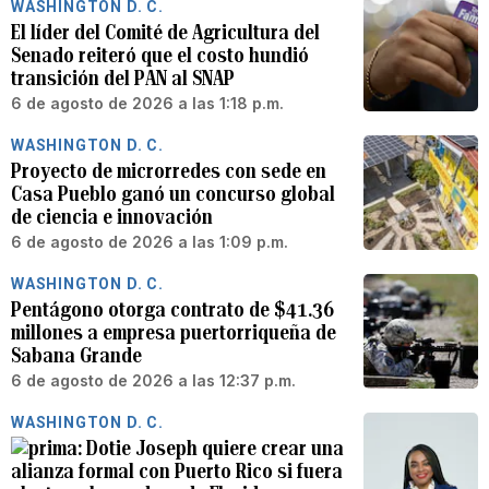
WASHINGTON D. C.
El líder del Comité de Agricultura del
Senado reiteró que el costo hundió
transición del PAN al SNAP
6 de agosto de 2026 a las 1:18 p.m.
WASHINGTON D. C.
Proyecto de microrredes con sede en
Casa Pueblo ganó un concurso global
de ciencia e innovación
6 de agosto de 2026 a las 1:09 p.m.
WASHINGTON D. C.
Pentágono otorga contrato de $41.36
millones a empresa puertorriqueña de
Sabana Grande
6 de agosto de 2026 a las 12:37 p.m.
WASHINGTON D. C.
Dotie Joseph quiere crear una
alianza formal con Puerto Rico si fuera