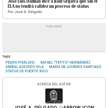
José Luis Dalmau dice a Raúl Grijalva que sin el
ELA no tendrá validez un proceso de status
Por
José A. Delgado
PUBLICIDAD
TAGS
PEDRO PIERLUISI
RAFAEL "TATITO" HERNÁNDEZ
ANÍBAL ACEVEDO VILÁ
MARÍA DE LOURDES SANTIAGO
STATUS DE PUERTO RICO
ACERCA DEL AUTOR
JOSÉ A. DELGADO