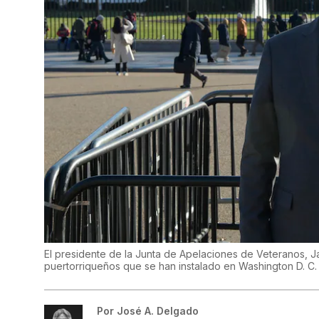
El presidente de la Junta de Apelaciones de Veteranos, J
puertorriqueños que se han instalado en Washington D. C.
Por
José A. Delgado