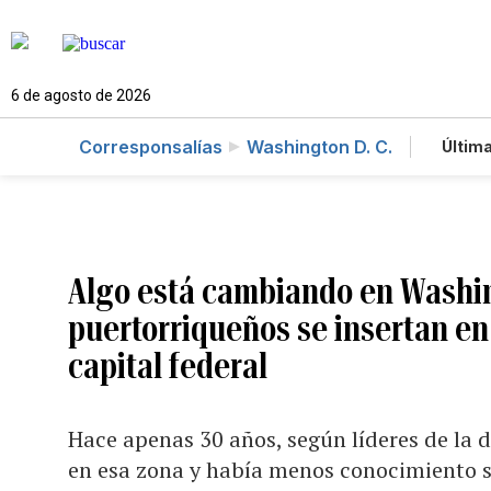
6 de agosto de 2026
Corresponsalías
Washington D. C.
Última
Es
Te
Ne
Algo está cambiando en Washin
puertorriqueños se insertan en 
capital federal
Hace apenas 30 años, según líderes de la d
en esa zona y había menos conocimiento s