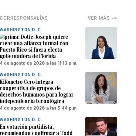
CORRESPONSALÍAS
VER MÁS
WASHINGTON D. C.
Dotie Joseph quiere
crear una alianza formal con
Puerto Rico si fuera electa
gobernadora de Florida
4 de agosto de 2026 a las 11:10 p.m.
WASHINGTON D. C.
Kilómetro Cero integra
cooperativa de grupos de
derechos humanos para lograr
independencia tecnológica
4 de agosto de 2026 a las 5:44 p.m.
WASHINGTON D. C.
En votación partidista,
recomiendan confirmar a Todd