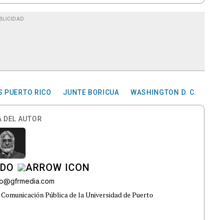
BLICIDAD
 PUERTO RICO
JUNTE BORICUA
WASHINGTON D. C.
 DEL AUTOR
ADO
do@gfrmedia.com
 Comunicación Pública de la Universidad de Puerto