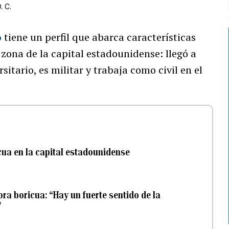
. C.
o
tiene un perfil que abarca características
zona de la capital estadounidense: llegó a
itario, es militar y trabaja como civil en el
cua en la capital estadounidense
ora boricua: “Hay un fuerte sentido de la
”