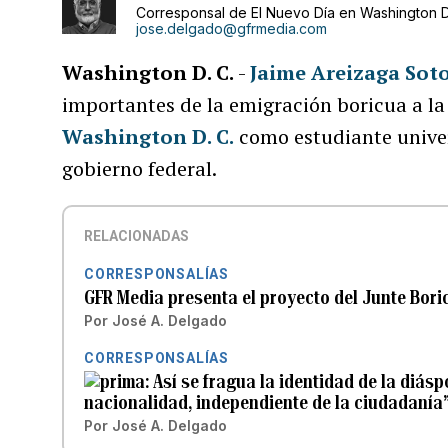
Corresponsal de El Nuevo Día en Washington D
jose.delgado@gfrmedia.com
Washington D. C.
-
Jaime Areizaga Sot
importantes de la emigración boricua a la 
Washington D. C.
como estudiante univers
gobierno federal.
RELACIONADAS
CORRESPONSALÍAS
GFR Media presenta el proyecto del Junte Bori
Por
José A. Delgado
CORRESPONSALÍAS
Así se fragua la identidad de la diásp
nacionalidad, independiente de la ciudadanía
Por
José A. Delgado