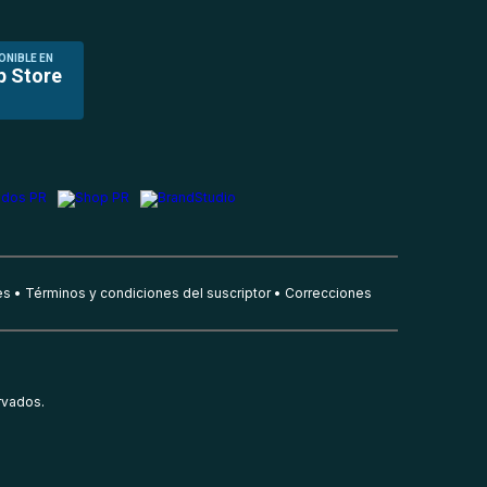
ONIBLE EN
p Store
es
Términos y condiciones del suscriptor
Correcciones
rvados.