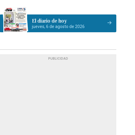
El diario de hoy
jueves, 6 de agosto de 2026
PUBLICIDAD