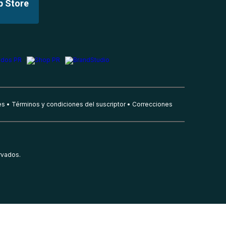
p Store
es
Términos y condiciones del suscriptor
Correcciones
rvados.