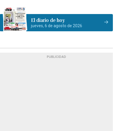
El diario de hoy
jueves, 6 de agosto de 2026
PUBLICIDAD