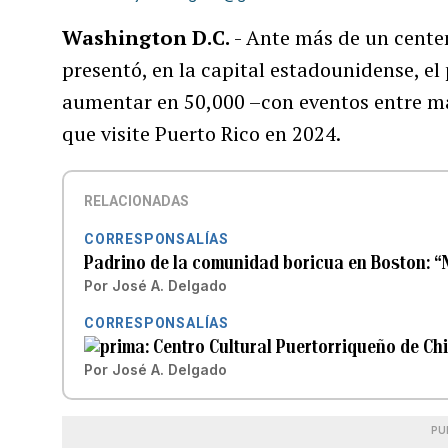
Washington D.C.
- Ante más de un cente
presentó, en la capital estadounidense, el
aumentar en 50,000 –con eventos entre m
que visite Puerto Rico en 2024.
RELACIONADAS
CORRESPONSALÍAS
Padrino de la comunidad boricua en Boston: “
Por
José A. Delgado
CORRESPONSALÍAS
Centro Cultural Puertorriqueño de Ch
Por
José A. Delgado
PU