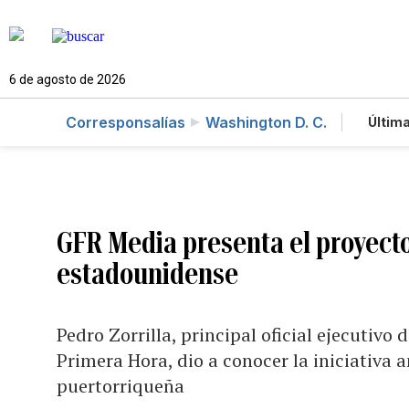
6 de agosto de 2026
Corresponsalías
Washington D. C.
Última
Es
Te
Ne
GFR Media presenta el proyecto
estadounidense
Pedro Zorrilla, principal oficial ejecutivo
Primera Hora, dio a conocer la iniciativ
puertorriqueña