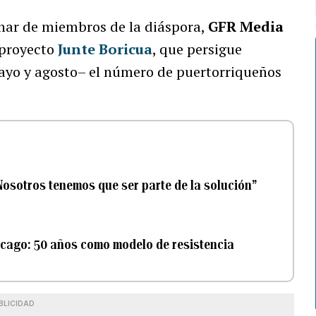
nar de miembros de la diáspora,
GFR Media
 proyecto
Junte Boricua
, que persigue
ayo y agosto– el número de puertorriqueños
Nosotros tenemos que ser parte de la solución”
icago: 50 años como modelo de resistencia
BLICIDAD