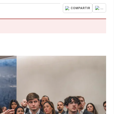
...
COMPARTIR