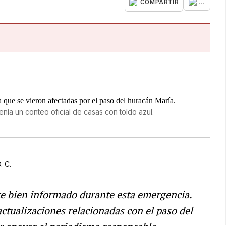
...
COMPARTIR
enía un conteo oficial de casas con toldo azul.
. C.
e bien informado durante esta emergencia.
 actualizaciones relacionadas con el paso del