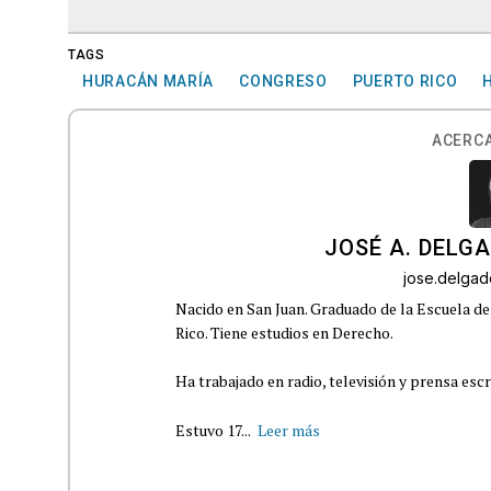
TAGS
HURACÁN MARÍA
CONGRESO
PUERTO RICO
ACERCA
JOSÉ A. DELG
jose.delga
Nacido en San Juan. Graduado de la Escuela de
Rico. Tiene estudios en Derecho.
Ha trabajado en radio, televisión y prensa escr
Estuvo 17...
Leer más