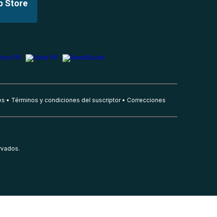
p Store
es
Términos y condiciones del suscriptor
Correcciones
rvados.