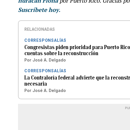
huracán Fiona
por Puerto Rico. Gracias po
Suscríbete hoy.
RELACIONADAS
CORRESPONSALÍAS
Congresistas piden prioridad para Puerto Rico
cuentas sobre la reconstrucción
Por
José A. Delgado
CORRESPONSALÍAS
La Contraloría federal advierte que la reconst
necesaria
Por
José A. Delgado
PU