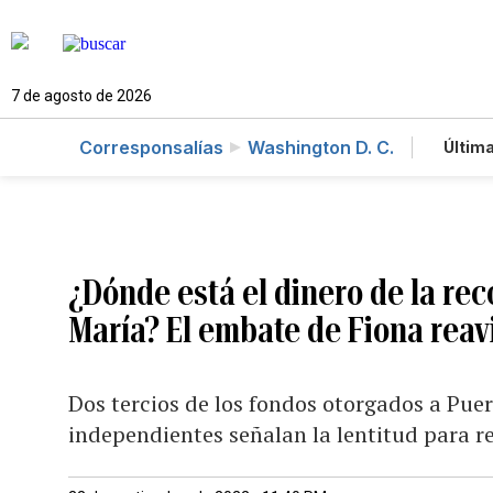
7 de agosto de 2026
Corresponsalías
Washington D. C.
Última
Es
Te
Ne
¿Dónde está el dinero de la rec
María? El embate de Fiona reavi
Dos tercios de los fondos otorgados a Pue
independientes señalan la lentitud para re