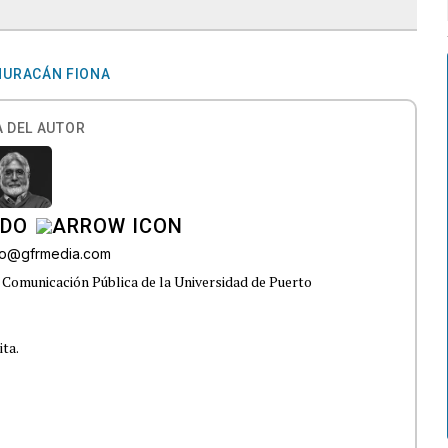
HURACÁN FIONA
 DEL AUTOR
ADO
do@gfrmedia.com
 Comunicación Pública de la Universidad de Puerto
ita.