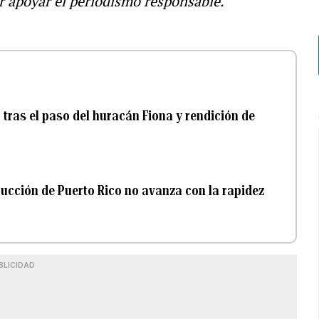
r apoyar el periodismo responsable.
 tras el paso del huracán Fiona y rendición de
rucción de Puerto Rico no avanza con la rapidez
BLICIDAD