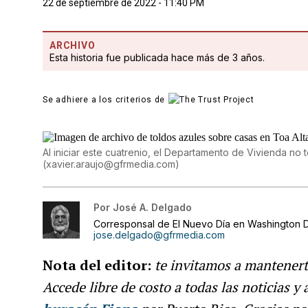
22 de septiembre de 2022 - 11:40 PM
ARCHIVO
Esta historia fue publicada hace más de 3 años.
Se adhiere a los criterios de
Al iniciar este cuatrenio, el Departamento de Vivienda no t
(
xavier.araujo@gfrmedia.com
)
Por
José A. Delgado
Corresponsal de El Nuevo Día en Washington D
jose.delgado@gfrmedia.com
Nota del editor:
te invitamos a mantenert
Accede libre de costo a todas las noticias y