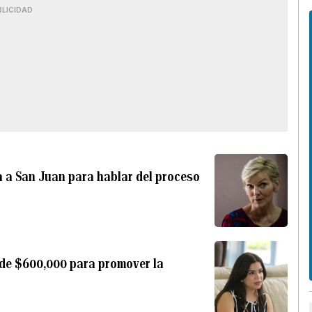
BLICIDAD
a a San Juan para hablar del proceso
l de $600,000 para promover la