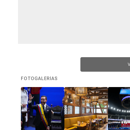
V
FOTOGALERÍAS