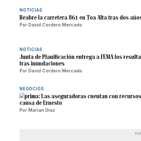
NOTICIAS
Reabre la carretera 861 en Toa Alta tras dos año
Por
David Cordero Mercado
NOTICIAS
Junta de Planificación entrega a FEMA los resul
tras inundaciones
Por
David Cordero Mercado
NEGOCIOS
Las aseguradoras cuentan con recursos
causa de Ernesto
Por
Marian Díaz
PU