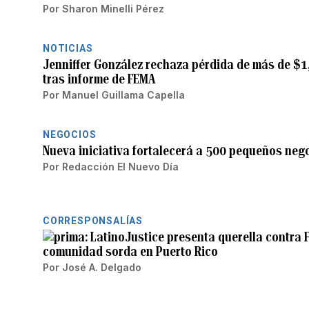
Por
Sharon Minelli Pérez
NOTICIAS
Jenniffer González rechaza pérdida de más de $1
tras informe de FEMA
Por
Manuel Guillama Capella
NEGOCIOS
Nueva iniciativa fortalecerá a 500 pequeños nego
Por
Redacción El Nuevo Día
CORRESPONSALÍAS
LatinoJustice presenta querella contra 
comunidad sorda en Puerto Rico
Por
José A. Delgado