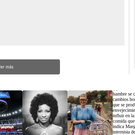
er más