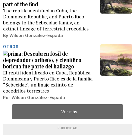
part of the find
The reptile identified in Cuba, the
Dominican Republic, and Puerto Rico
belongs to the Sebecidae family, an
extinct lineage of terrestrial crocodiles
By
Wilson González-Espada
OTROS
Descubren fósil de
depredador caribeño, y científico
boricua fue parte del hallazgo
El reptil identificado en Cuba, República
Dominicana y Puerto Rico es de la familia
“Sebecidae”, un linaje extinto de
cocodrilos terrestres
Por
Wilson González-Espada
Ver más
PUBLICIDAD