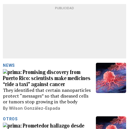
PUBLICIDAD
NEWS
Promising discovery from
Puerto Rico: scientists make medicines
“ride a taxi” against cancer
They identified that certain nanoparticles
protect “messages” so that diseased cells
or tumors stop growing in the body
By
Wilson González-Espada
OTROS
Prometedor hallazgo desde