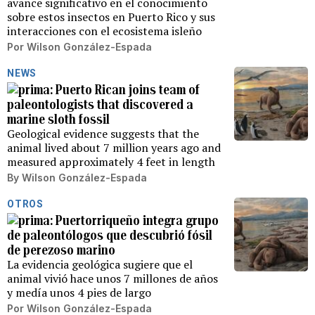
avance significativo en el conocimiento
sobre estos insectos en Puerto Rico y sus
interacciones con el ecosistema isleño
Por
Wilson González-Espada
NEWS
Puerto Rican joins team of
paleontologists that discovered a
marine sloth fossil
Geological evidence suggests that the
animal lived about 7 million years ago and
measured approximately 4 feet in length
By
Wilson González-Espada
OTROS
Puertorriqueño integra grupo
de paleontólogos que descubrió fósil
de perezoso marino
La evidencia geológica sugiere que el
animal vivió hace unos 7 millones de años
y medía unos 4 pies de largo
Por
Wilson González-Espada