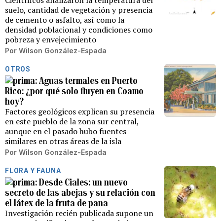
Científicos analizaron la temperatura del
suelo, cantidad de vegetación y presencia
de cemento o asfalto, así como la
densidad poblacional y condiciones como
pobreza y envejecimiento
Por
Wilson González-Espada
OTROS
Aguas termales en Puerto
Rico: ¿por qué solo fluyen en Coamo
hoy?
Factores geológicos explican su presencia
en este pueblo de la zona sur central,
aunque en el pasado hubo fuentes
similares en otras áreas de la isla
Por
Wilson González-Espada
FLORA Y FAUNA
Desde Ciales: un nuevo
secreto de las abejas y su relación con
el látex de la fruta de pana
Investigación recién publicada supone un