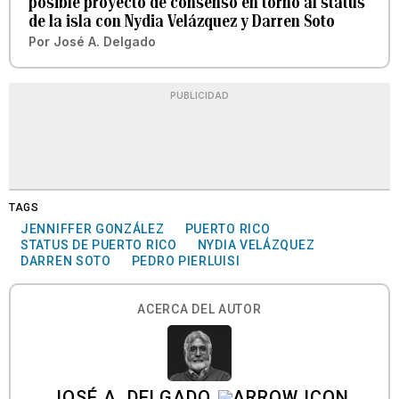
posible proyecto de consenso en torno al status
de la isla con Nydia Velázquez y Darren Soto
Por
José A. Delgado
PUBLICIDAD
TAGS
JENNIFFER GONZÁLEZ
PUERTO RICO
STATUS DE PUERTO RICO
NYDIA VELÁZQUEZ
DARREN SOTO
PEDRO PIERLUISI
ACERCA DEL AUTOR
JOSÉ A. DELGADO