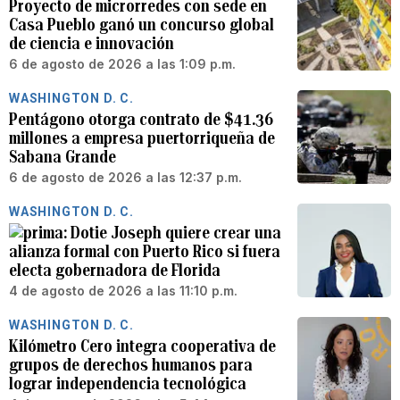
Proyecto de microrredes con sede en
Casa Pueblo ganó un concurso global
de ciencia e innovación
6 de agosto de 2026 a las 1:09 p.m.
WASHINGTON D. C.
Pentágono otorga contrato de $41.36
millones a empresa puertorriqueña de
Sabana Grande
6 de agosto de 2026 a las 12:37 p.m.
WASHINGTON D. C.
Dotie Joseph quiere crear una
alianza formal con Puerto Rico si fuera
electa gobernadora de Florida
4 de agosto de 2026 a las 11:10 p.m.
WASHINGTON D. C.
Kilómetro Cero integra cooperativa de
grupos de derechos humanos para
lograr independencia tecnológica