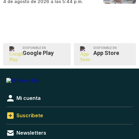
4 de agosto de 2026 a las 5:44 p.m.
DISPONIBLE EN
DISPONIBLE EN
Google Play
App Store
Mi cuenta
Suscríbete
Newsletters