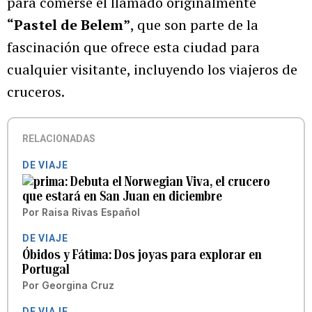
para comerse el llamado originalmente
“Pastel de Belem”
, que son parte de la
fascinación que ofrece esta ciudad para
cualquier visitante, incluyendo los viajeros de
cruceros.
RELACIONADAS
DE VIAJE
Debuta el Norwegian Viva, el crucero
que estará en San Juan en diciembre
Por
Raisa Rivas Español
DE VIAJE
Óbidos y Fátima: Dos joyas para explorar en
Portugal
Por
Georgina Cruz
DE VIAJE