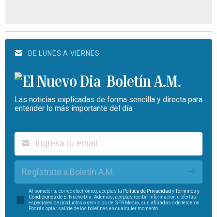
DE LUNES A VIERNES
Boletín A.M.
Las noticias explicadas de forma sencilla y directa para
entender lo más importante del día.
Regístrate a Boletín A.M.
Al someter tu correo electrónico, aceptas la
Política de Privacidad
y
Términos y
Condiciones
de El Nuevo Día. Además, aceptas recibir información u ofertas
especiales de productos o servicios de GFR Media, sus afiliadas o de terceros.
Podrás optar salirte de los boletines en cualquier momento.