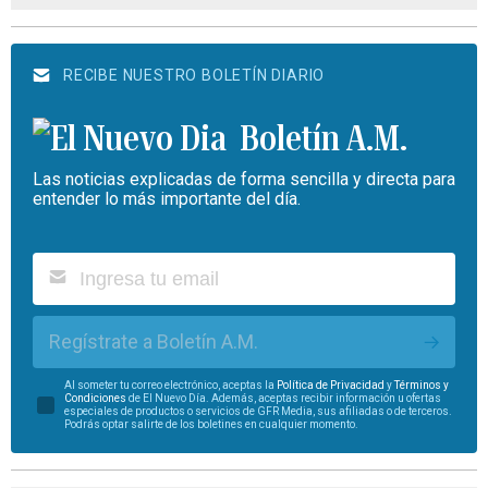
RECIBE NUESTRO BOLETÍN DIARIO
Boletín A.M.
Las noticias explicadas de forma sencilla y directa para
entender lo más importante del día.
Regístrate a Boletín A.M.
Al someter tu correo electrónico, aceptas la
Política de Privacidad
y
Términos y
Condiciones
de El Nuevo Día. Además, aceptas recibir información u ofertas
especiales de productos o servicios de GFR Media, sus afiliadas o de terceros.
Podrás optar salirte de los boletines en cualquier momento.