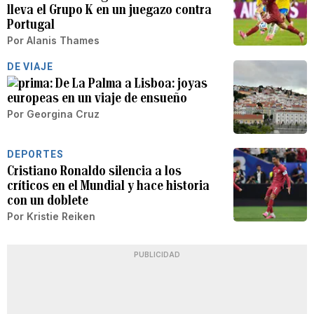
lleva el Grupo K en un juegazo contra
Portugal
Por
Alanis Thames
DE VIAJE
De La Palma a Lisboa: joyas
europeas en un viaje de ensueño
Por
Georgina Cruz
DEPORTES
Cristiano Ronaldo silencia a los
críticos en el Mundial y hace historia
con un doblete
Por
Kristie Reiken
PUBLICIDAD