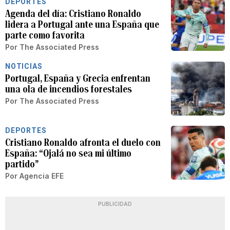
DEPORTES
Agenda del día: Cristiano Ronaldo
lidera a Portugal ante una España que
parte como favorita
Por
The Associated Press
NOTICIAS
Portugal, España y Grecia enfrentan
una ola de incendios forestales
Por
The Associated Press
DEPORTES
Cristiano Ronaldo afronta el duelo con
España: “Ojalá no sea mi último
partido”
Por
Agencia EFE
PUBLICIDAD