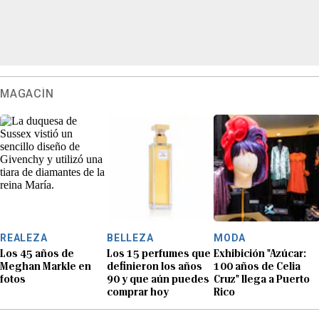
MAGACÍN
REALEZA
BELLEZA
MODA
Los 45 años de
Los 15 perfumes que
Exhibición "Azúcar:
Meghan Markle en
definieron los años
100 años de Celia
fotos
90 y que aún puedes
Cruz" llega a Puerto
comprar hoy
Rico