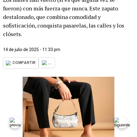
fueron) con más fuerza que nunca. Este zapato
destalonado, que combina comodidad y
sofisticación, conquista pasarelas, las calles y los
clósets.
14 de julio de 2025 - 11:33 pm
...
COMPARTIR