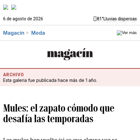
6 de agosto de 2026
81°
Lluvias dispersas
Magacín
Moda
ARCHIVO
Esta galeria fue publicada hace más de 1 año.
Mules: el zapato cómodo que
desafía las temporadas
Los mules han vuelto (si es que alguna vez se