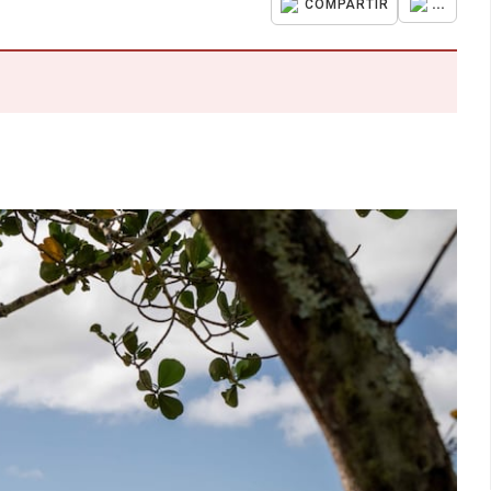
...
COMPARTIR