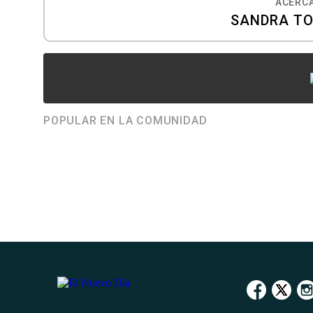
ACERCA
SANDRA T
POPULAR EN LA COMUNIDAD