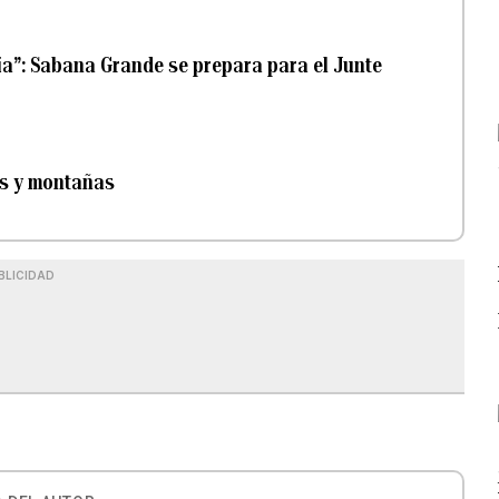
ía”: Sabana Grande se prepara para el Junte
os y montañas
BLICIDAD