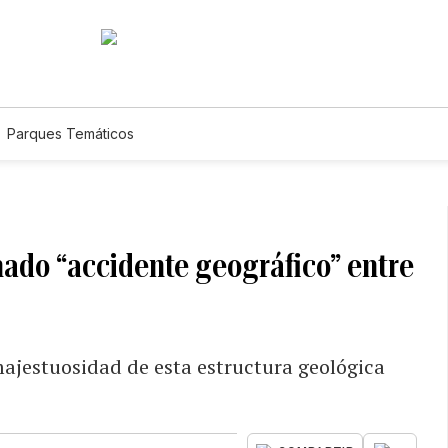
Parques Temáticos
nado “accidente geográfico” entre
majestuosidad de esta estructura geológica