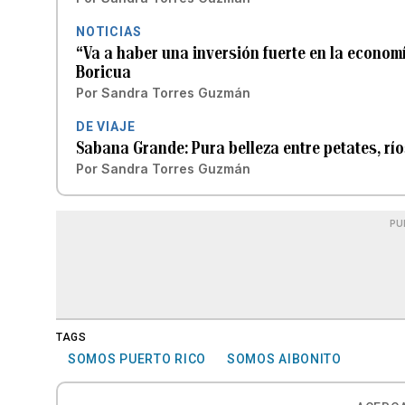
NOTICIAS
“Va a haber una inversión fuerte en la econom
Boricua
Por
Sandra Torres Guzmán
DE VIAJE
Sabana Grande: Pura belleza entre petates, rí
Por
Sandra Torres Guzmán
PU
TAGS
SOMOS PUERTO RICO
SOMOS AIBONITO