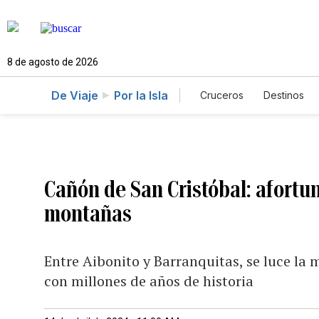
8 de agosto de 2026
De Viaje
Por la Isla
Cruceros
Destinos
Cañón de San Cristóbal: afortu
montañas
Entre Aibonito y Barranquitas, se luce la 
con millones de años de historia