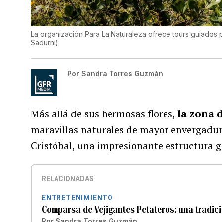
La organización Para La Naturaleza ofrece tours guiados po
Sadurni
)
Por
Sandra Torres Guzmán
Más allá de sus hermosas flores,
la zona 
maravillas naturales de mayor envergadura
Cristóbal, una impresionante estructura 
RELACIONADAS
ENTRETENIMIENTO
Comparsa de Vejigantes Petateros: una tradi
Por
Sandra Torres Guzmán