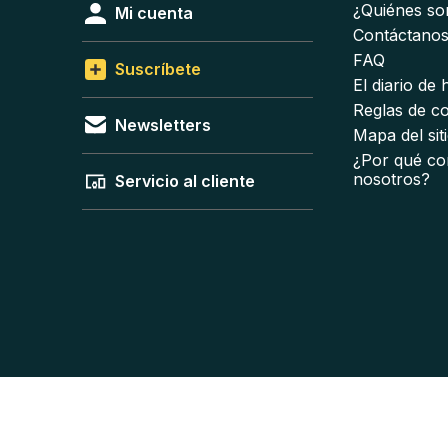
¿Quiénes s
Mi cuenta
Contáctano
FAQ
Suscríbete
El diario de
Reglas de c
Newsletters
Mapa del sit
¿Por qué co
nosotros?
Servicio al cliente