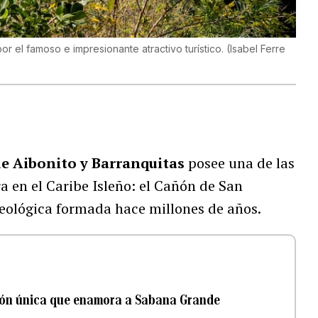
r el famoso e impresionante atractivo turístico.
(
Isabel Ferre
de Aibonito y Barranquitas
posee una de las
 en el Caribe Isleño: el Cañón de San
geológica formada hace millones de años.
ción única que enamora a Sabana Grande