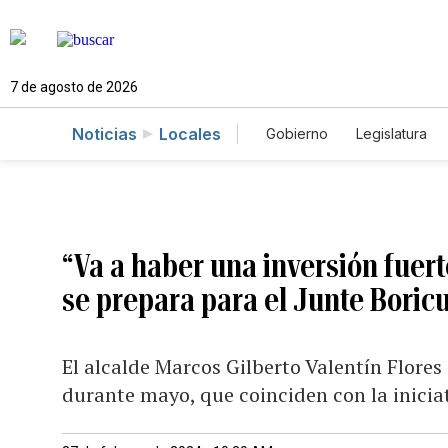
7 de agosto de 2026
Noticias
Locales
Gobierno
Legislatura
Caso Gabriela Nicole
“Va a haber una inversión fuer
se prepara para el Junte Boric
El alcalde Marcos Gilberto Valentín Flores
durante mayo, que coinciden con la iniciat