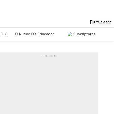
87°
Soleado
D. C.
El Nuevo Día Educador
Suscriptores
PUBLICIDAD