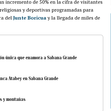
n incremento de 50% en la cifra de visitantes
, religiosas y deportivas programadas para
ra del
Junte Boricua
y la llegada de miles de
ción única que enamora a Sabana Grande
 Finca Atabey en Sabana Grande
os y montañas