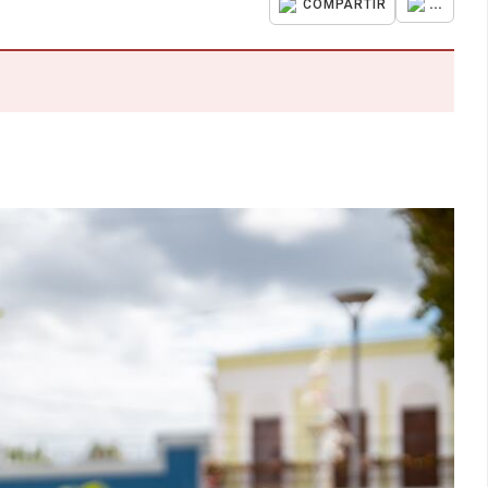
...
COMPARTIR