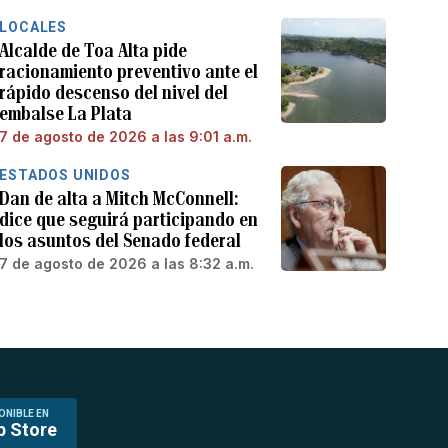
LOCALES
Alcalde de Toa Alta pide
racionamiento preventivo ante el
rápido descenso del nivel del
embalse La Plata
7 de agosto de 2026 a las 9:01 a.m.
ESTADOS UNIDOS
Dan de alta a Mitch McConnell:
dice que seguirá participando en
los asuntos del Senado federal
7 de agosto de 2026 a las 8:32 a.m.
ONIBLE EN
p Store