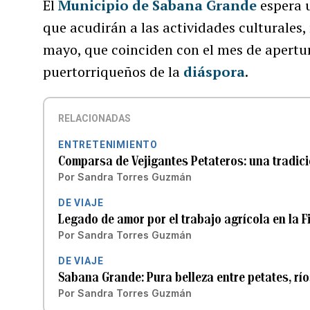
El
Municipio de Sabana Grande
espera u
que acudirán a las actividades culturales
mayo, que coinciden con el mes de apertu
puertorriqueños de la
diáspora
.
RELACIONADAS
ENTRETENIMIENTO
Comparsa de Vejigantes Petateros: una tradi
Por
Sandra Torres Guzmán
DE VIAJE
Legado de amor por el trabajo agrícola en la
Por
Sandra Torres Guzmán
DE VIAJE
Sabana Grande: Pura belleza entre petates, rí
Por
Sandra Torres Guzmán