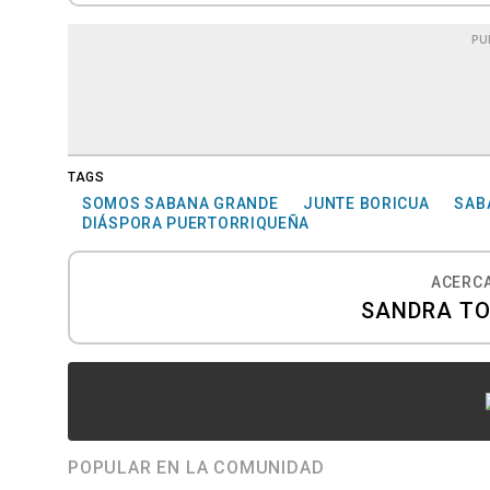
PU
TAGS
SOMOS SABANA GRANDE
JUNTE BORICUA
SAB
DIÁSPORA PUERTORRIQUEÑA
ACERCA
SANDRA T
POPULAR EN LA COMUNIDAD