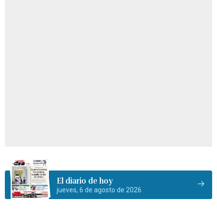
El diario de hoy
jueves, 6 de agosto de 2026