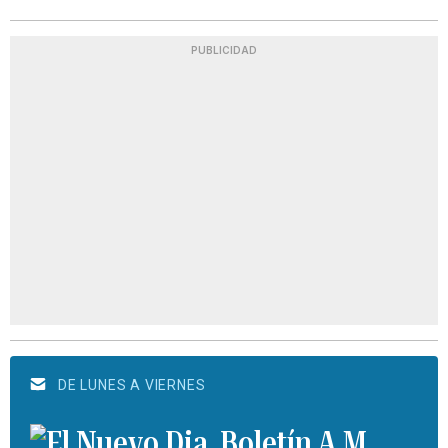
PUBLICIDAD
DE LUNES A VIERNES
Boletín A.M.