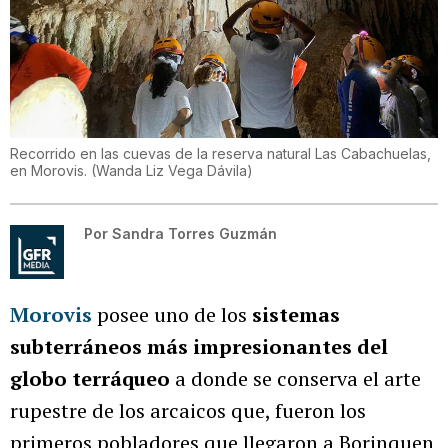
Recorrido en las cuevas de la reserva natural Las Cabachuelas,
en Morovis.
(
Wanda Liz Vega Dávila
)
Por
Sandra Torres Guzmán
Morovis
posee uno de los
sistemas
subterráneos más impresionantes del
globo terráqueo
a donde se conserva el arte
rupestre de los arcaicos que, fueron los
primeros pobladores que llegaron a Borinquen