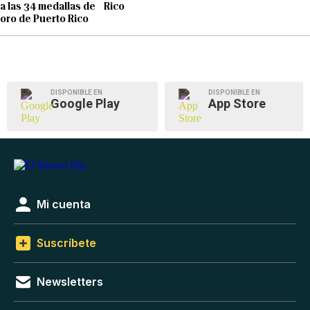
a las 34 medallas de
Rico
oro de Puerto Rico
DISPONIBLE EN
DISPONIBLE EN
Google Play
App Store
Mi cuenta
Suscríbete
Newsletters