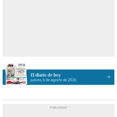
El diario de hoy
jueves, 6 de agosto de 2026
PUBLICIDAD