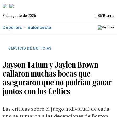
8 de agosto de 2026
85°
Bruma
Deportes
Baloncesto
SERVICIO DE NOTICIAS
Jayson Tatum y Jaylen Brown
callaron muchas bocas que
aseguraron que no podrían ganar
juntos con los Celtics
Las críticas sobre el juego individual de cada
uno se sumaron a las decepciones de Boston