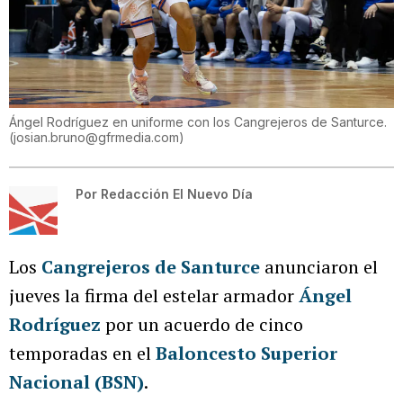
Ángel Rodríguez en uniforme con los Cangrejeros de Santurce.
(
josian.bruno@gfrmedia.com
)
Por
Redacción El Nuevo Día
Los
Cangrejeros de Santurce
anunciaron el
jueves la firma del estelar armador
Ángel
Rodríguez
por un acuerdo de cinco
temporadas en el
Baloncesto Superior
Nacional (BSN)
.