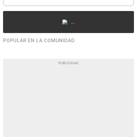
...
POPULAR EN LA COMUNIDAD
PUBLICIDAD