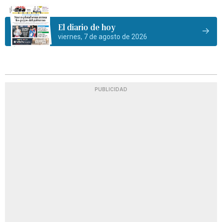
El diario de hoy
viernes, 7 de agosto de 2026
PUBLICIDAD