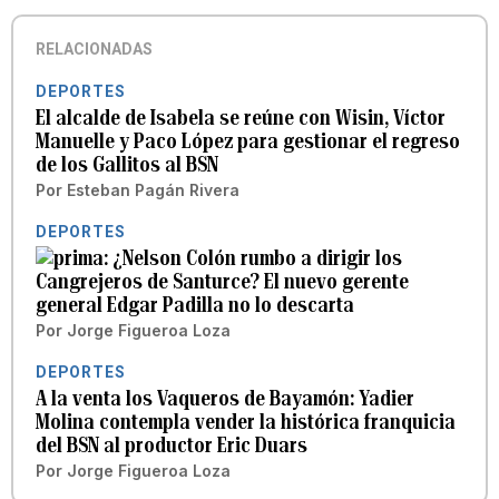
RELACIONADAS
DEPORTES
El alcalde de Isabela se reúne con Wisin, Víctor
Manuelle y Paco López para gestionar el regreso
de los Gallitos al BSN
Por
Esteban Pagán Rivera
DEPORTES
¿Nelson Colón rumbo a dirigir los
Cangrejeros de Santurce? El nuevo gerente
general Edgar Padilla no lo descarta
Por
Jorge Figueroa Loza
DEPORTES
A la venta los Vaqueros de Bayamón: Yadier
Molina contempla vender la histórica franquicia
del BSN al productor Eric Duars
Por
Jorge Figueroa Loza