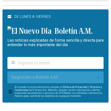
DE LUNES A VIERNES
Boletín A.M.
Las noticias explicadas de forma sencilla y directa para
entender lo más importante del día.
Regístrate a Boletín A.M.
Al someter tu correo electrónico, aceptas la
Política de Privacidad
y
Términos y
Condiciones
de El Nuevo Día. Además, aceptas recibir información u ofertas
especiales de productos o servicios de GFR Media, sus afiliadas o de terceros.
Podrás optar salirte de los boletines en cualquier momento.