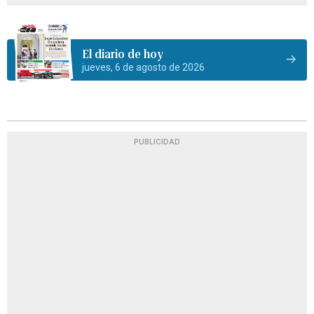
El diario de hoy
jueves, 6 de agosto de 2026
PUBLICIDAD