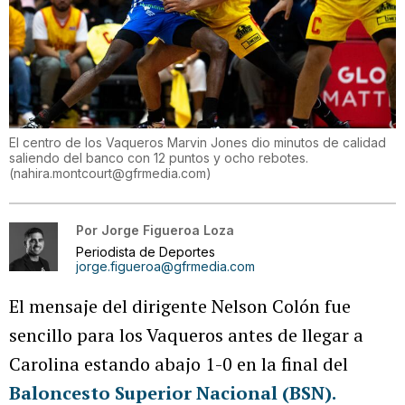
El centro de los Vaqueros Marvin Jones dio minutos de calidad
saliendo del banco con 12 puntos y ocho rebotes.
(
nahira.montcourt@gfrmedia.com
)
Por
Jorge Figueroa Loza
Periodista de Deportes
jorge.figueroa@gfrmedia.com
El mensaje del dirigente Nelson Colón fue
sencillo para los Vaqueros antes de llegar a
Carolina estando abajo 1-0 en la final del
Baloncesto Superior Nacional (BSN).