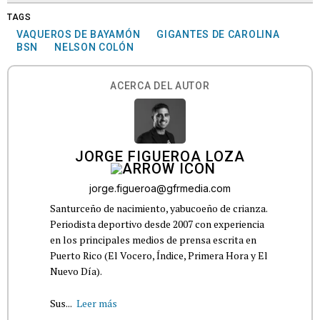
TAGS
VAQUEROS DE BAYAMÓN
GIGANTES DE CAROLINA
BSN
NELSON COLÓN
ACERCA DEL AUTOR
JORGE FIGUEROA LOZA
jorge.figueroa@gfrmedia.com
Santurceño de nacimiento, yabucoeño de crianza.
Periodista deportivo desde 2007 con experiencia
en los principales medios de prensa escrita en
Puerto Rico (El Vocero, Índice, Primera Hora y El
Nuevo Día).
Sus...
Leer más