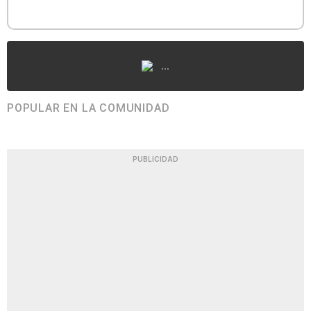
...
POPULAR EN LA COMUNIDAD
PUBLICIDAD