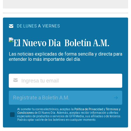
DE LUNES A VIERNES
Boletín A.M.
Las noticias explicadas de forma sencilla y directa para
entender lo más importante del día.
Regístrate a Boletín A.M.
Al someter tu correo electrónico, aceptas la
Política de Privacidad
y
Términos y
Condiciones
de El Nuevo Día. Además, aceptas recibir información u ofertas
especiales de productos o servicios de GFR Media, sus afiliadas o de terceros.
Podrás optar salirte de los boletines en cualquier momento.