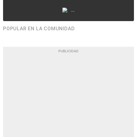
...
POPULAR EN LA COMUNIDAD
PUBLICIDAD