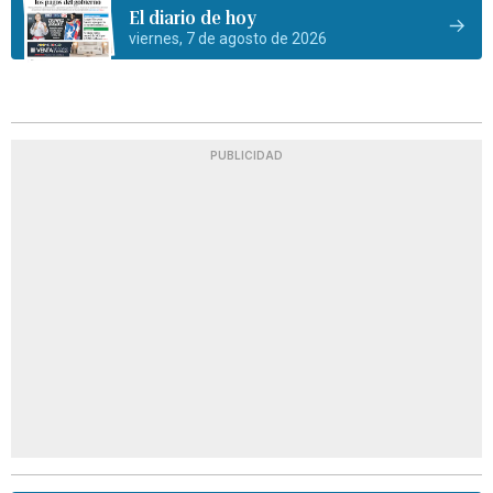
El diario de hoy
viernes, 7 de agosto de 2026
PUBLICIDAD