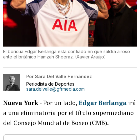
El boricua Edgar Berlanga está confiado en que saldrá airoso
ante el británico Hamzah Sheeraz.
(
Xavier Araújo
)
Por
Sara Del Valle Hernández
Periodista de Deportes
sara.delvalle@gfrmedia.com
Nueva York
- Por un lado,
Edgar Berlanga
irá
a una eliminatoria por el título supermediano
del Consejo Mundial de Boxeo (CMB).