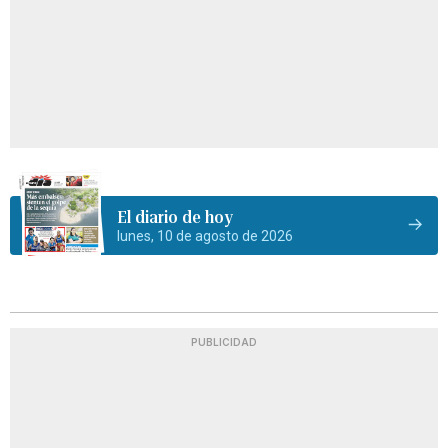
El diario de hoy
lunes, 10 de agosto de 2026
PUBLICIDAD