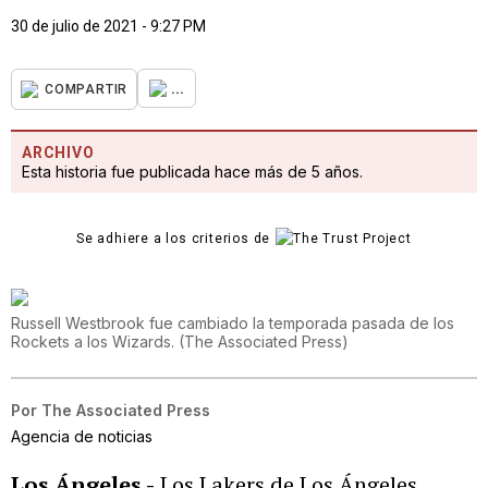
30 de julio de 2021 - 9:27 PM
...
COMPARTIR
ARCHIVO
Esta historia fue publicada hace más de 5 años.
Se adhiere a los criterios de
Russell Westbrook fue cambiado la temporada pasada de los
Rockets a los Wizards.
(
The Associated Press
)
Por
The Associated Press
Agencia de noticias
Los Ángeles -
Los Lakers de Los Ángeles