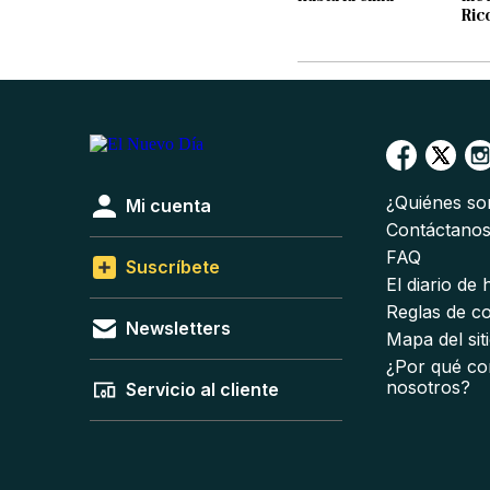
Ric
¿Quiénes s
Mi cuenta
Contáctano
FAQ
Suscríbete
El diario de
Reglas de c
Newsletters
Mapa del sit
¿Por qué co
nosotros?
Servicio al cliente