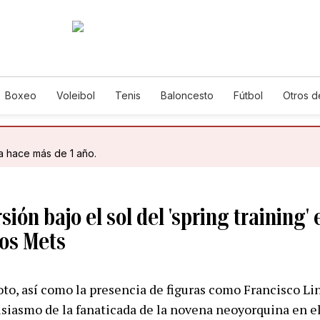
Boxeo
Voleibol
Tenis
Baloncesto
Fútbol
Otros d
da hace más de 1 año.
sión bajo el sol del 'spring training' 
los Mets
oto, así como la presencia de figuras como Francisco Li
usiasmo de la fanaticada de la novena neoyorquina en el