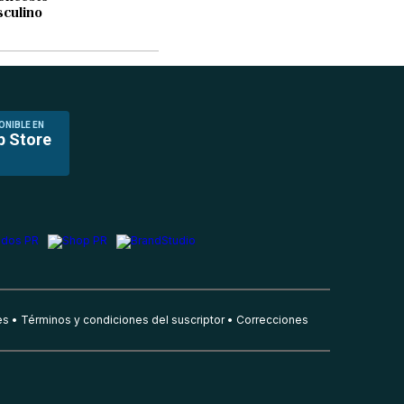
culino
ONIBLE EN
p Store
es
Términos y condiciones del suscriptor
Correcciones