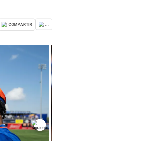
...
COMPARTIR