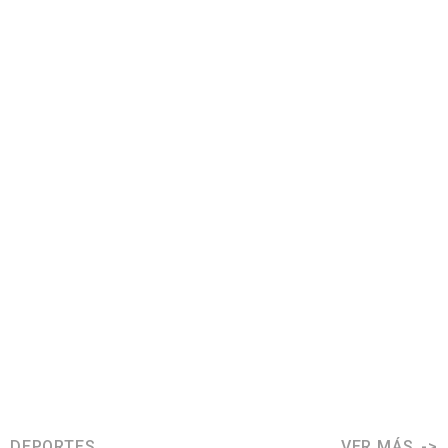
DEPORTES
VER MÁS