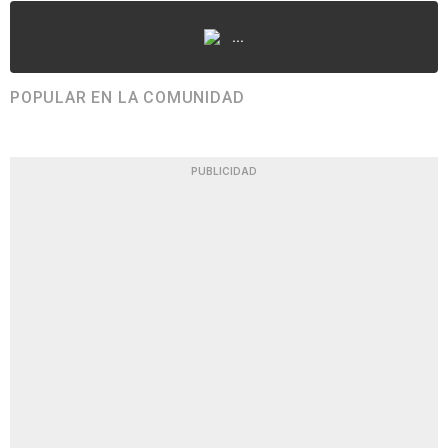
...
POPULAR EN LA COMUNIDAD
PUBLICIDAD