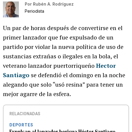
Por
Rubén A. Rodríguez
Periodista
Un par de horas después de convertirse en el
primer lanzador que fue expulsado de un
partido por violar la nueva política de uso de
sustancias extrañas o ilegales en la bola, el
veterano lanzador puertorriqueño
Hector
Santiago
se defendió el domingo en la noche
alegando que solo “usó resina” para tener un
mejor agarre de la esfera.
RELACIONADAS
DEPORTES
Expulsan al lanzador boricua Héctor Santiago