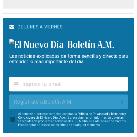
DE LUNES A VIERNES
Boletín A.M.
Las noticias explicadas de forma sencilla y directa para
entender lo más importante del día.
Regístrate a Boletín A.M.
Al someter tu correo electrónico, aceptas la
Política de Privacidad
y
Términos y
Condiciones
de El Nuevo Día. Además, aceptas recibir información u ofertas
especiales de productos o servicios de GFR Media, sus afiliadas o de terceros.
Podrás optar salirte de los boletines en cualquier momento.