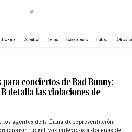
Boxeo
Voleibol
Tenis
Baloncesto
Fútbol
Otros d
s para conciertos de Bad Bunny:
 detalla las violaciones de
e los agentes de la firma de representación
orcionaron incentivos indebidos a docenas de