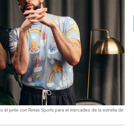
o el junte con Rimas Sports para el mercadeo de la estrella de