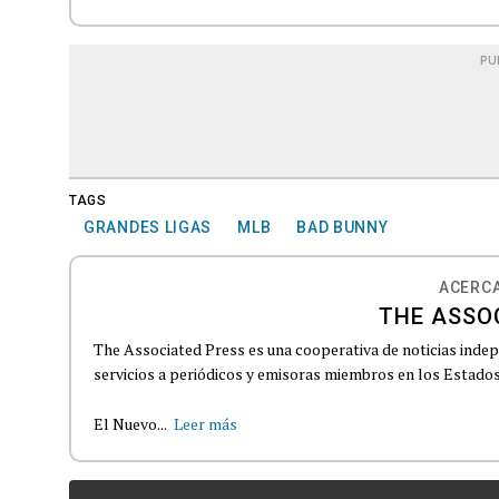
PU
TAGS
GRANDES LIGAS
MLB
BAD BUNNY
ACERCA
THE ASSO
The Associated Press es una cooperativa de noticias indepe
servicios a periódicos y emisoras miembros en los Estados
El Nuevo...
Leer más