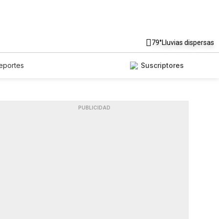
79°
Lluvias dispersas
eportes
Suscriptores
PUBLICIDAD