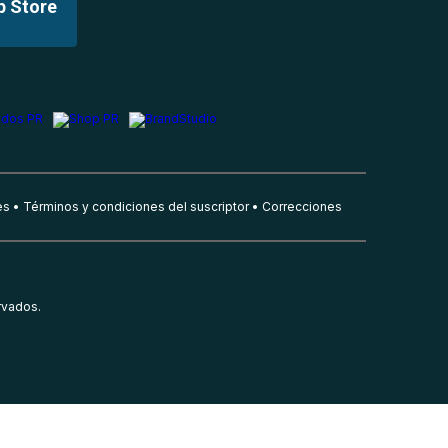
p Store
es
Términos y condiciones del suscriptor
Correcciones
rvados.