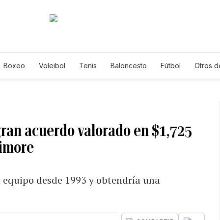
Boxeo
Voleibol
Tenis
Baloncesto
Fútbol
Otros d
gran acuerdo valorado en $1,725
timore
el equipo desde 1993 y obtendría una