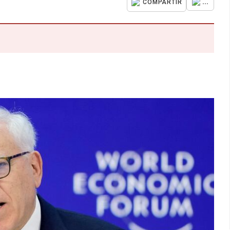
...
COMPARTIR