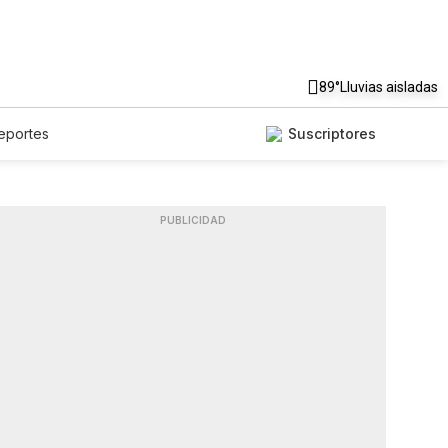
89°
Lluvias aisladas
eportes
Suscriptores
PUBLICIDAD