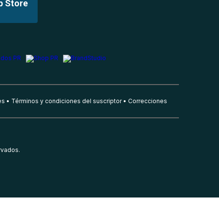
p Store
es
Términos y condiciones del suscriptor
Correcciones
rvados.