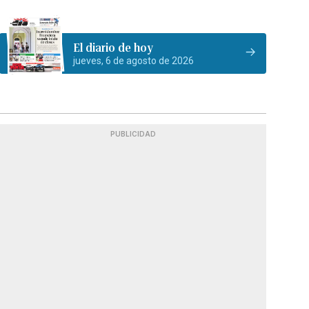
El diario de hoy
jueves, 6 de agosto de 2026
PUBLICIDAD