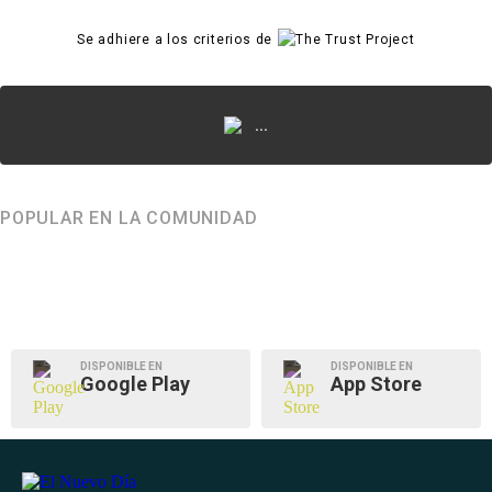
Se adhiere a los criterios de
...
POPULAR EN LA COMUNIDAD
DISPONIBLE EN
DISPONIBLE EN
Google Play
App Store