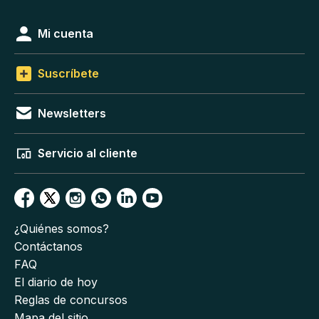
Mi cuenta
Suscríbete
Newsletters
Servicio al cliente
¿Quiénes somos?
Contáctanos
FAQ
El diario de hoy
Reglas de concursos
Mapa del sitio