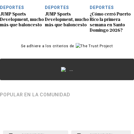
DEPORTES
DEPORTES
DEPORTES
JUMP Sports
JUMP Sports
¿Cómo cerró Puerto
Development, mucho
Development, mucho
Rico la primera
más que baloncesto
más que baloncesto
semana en Santo
Domingo 2026?
Se adhiere a los criterios de
...
POPULAR EN LA COMUNIDAD