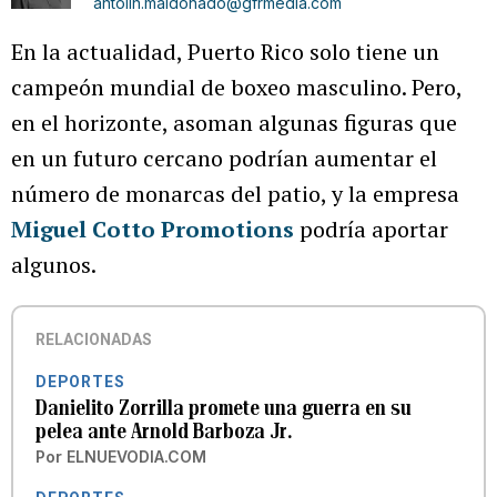
antolin.maldonado@gfrmedia.com
En la actualidad, Puerto Rico solo tiene un
campeón mundial de boxeo masculino. Pero,
en el horizonte, asoman algunas figuras que
en un futuro cercano podrían aumentar el
número de monarcas del patio, y la empresa
Miguel Cotto Promotions
podría aportar
algunos.
RELACIONADAS
DEPORTES
Danielito Zorrilla promete una guerra en su
pelea ante Arnold Barboza Jr.
Por
ELNUEVODIA.COM