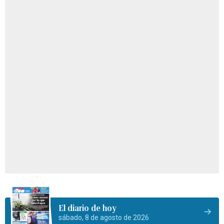
El diario de hoy
sábado, 8 de agosto de 2026