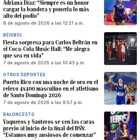
Adriana Díaz: “Siempre es un honor
cargar la bandera y ponerla lo más
alto del podio”
8 de agosto de 2026 a las 12:21 a.m.
BÉISBOL
Fiesta sorpresa para Carlos Beltrán en
el Coca-Cola Music Hall: “Me alegra
que sea en vida”
7 de agosto de 2026 a las 10:43 p.m.
OTROS DEPORTES
Puerto Rico con una noche de oro en el
relevo 4x400 masculino en el atletismo
de Santo Domingo 2026
7 de agosto de 2026 a las 9:57 p.m.
BALONCESTO
Vaqueros y Santeros se ven las caras
previo al inicio de la final del BSN:
“Estamos muy ansiosos de comenzar”