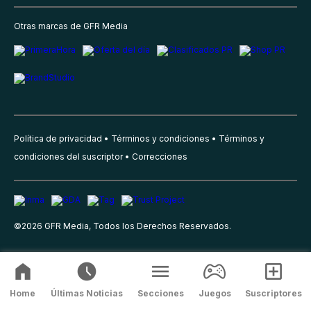
Otras marcas de GFR Media
Política de privacidad
Términos y condiciones
Términos y
condiciones del suscriptor
Correcciones
©
2026
GFR Media, Todos los Derechos Reservados.
Home
Últimas Noticias
Secciones
Juegos
Suscriptores