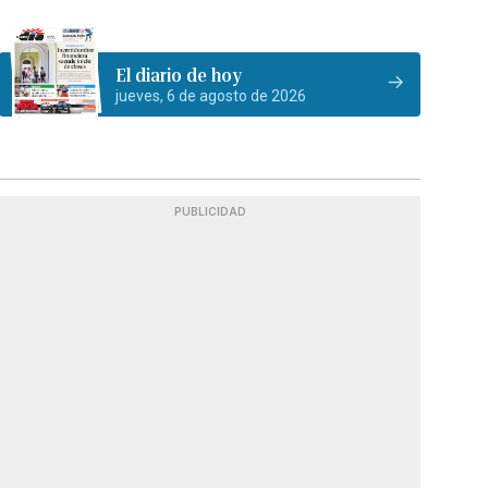
El diario de hoy
jueves, 6 de agosto de 2026
PUBLICIDAD