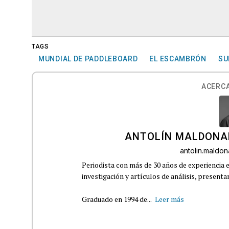
TAGS
MUNDIAL DE PADDLEBOARD
EL ESCAMBRÓN
SU
ACERCA
ANTOLÍN MALDONA
antolin.mald
Periodista con más de 30 años de experiencia e
investigación y artículos de análisis, presenta
Graduado en 1994 de...
Leer más