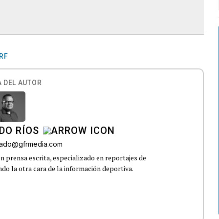
RF
 DEL AUTOR
DO RÍOS
onado@gfrmedia.com
n prensa escrita, especializado en reportajes de
ndo la otra cara de la información deportiva.