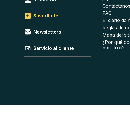
Contáctano
FAQ
Suscríbete
El diario de
Reglas de c
Newsletters
Mapa del sit
¿Por qué co
nosotros?
Servicio al cliente