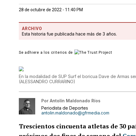
28 de octubre de 2022 - 11:40 PM
ARCHIVO
Esta historia fue publicada hace más de 3 años.
Se adhiere a los criterios de
En la modalidad de SUP Surf el boricua Dave de Armas ser
(
ALESSANDRO CURRARINO
)
Por
Antolín Maldonado Ríos
Periodista de Deportes
antolin.maldonado@gfrmedia.com
Trescientos cincuenta atletas de 30 pa
próximos dos fines de semana del
Cam