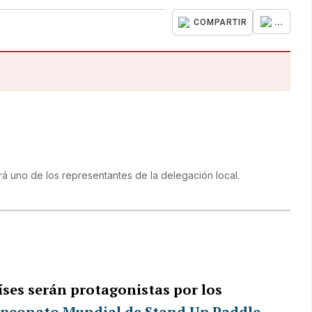
...
COMPARTIR
á uno de los representantes de la delegación local.
íses serán protagonistas por los
peonato Mundial de Stand Up Paddle