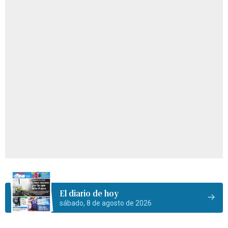
El diario de hoy
sábado, 8 de agosto de 2026