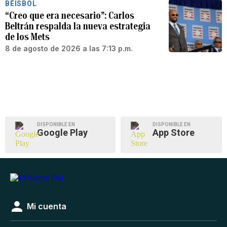
BÉISBOL
“Creo que era necesario”: Carlos
Beltrán respalda la nueva estrategia
de los Mets
8 de agosto de 2026 a las 7:13 p.m.
DISPONIBLE EN
DISPONIBLE EN
Google Play
App Store
Mi cuenta