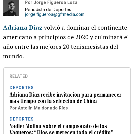
Por
Jorge Figueroa Loza
Periodista de Deportes
jorge.figueroa@gfrmedia.com
Adriana Díaz
volvió a dominar el continente
americano a principios de 2020 y culminará el
año entre las mejores 20 tenismesistas del
mundo.
RELATED
DEPORTES
Adriana Díaz recibe invitación para permanecer
más tiempo con la selección de China
Por
Antolín Maldonado Ríos
DEPORTES
Yadier Molina sobre el campeonato de los
Vaqueros: “Ellos se merecen todo el crédito”