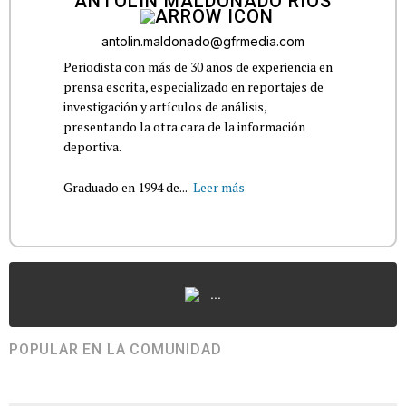
ANTOLÍN MALDONADO RÍOS
antolin.maldonado@gfrmedia.com
Periodista con más de 30 años de experiencia en
prensa escrita, especializado en reportajes de
investigación y artículos de análisis,
presentando la otra cara de la información
deportiva.
Graduado en 1994 de...
Leer más
...
POPULAR EN LA COMUNIDAD