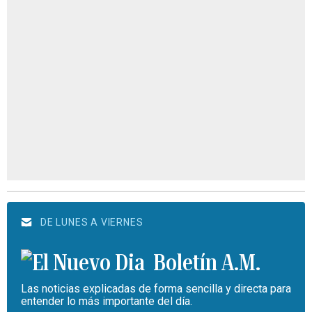
DE LUNES A VIERNES
Boletín A.M.
Las noticias explicadas de forma sencilla y directa para
entender lo más importante del día.