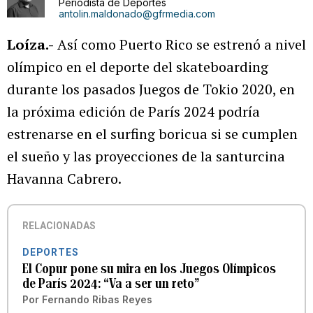
Periodista de Deportes
antolin.maldonado@gfrmedia.com
Loíza.-
Así como Puerto Rico se estrenó a nivel
olímpico en el deporte del skateboarding
durante los pasados Juegos de Tokio 2020, en
la próxima edición de París 2024 podría
estrenarse en el surfing boricua si se cumplen
el sueño y las proyecciones de la santurcina
Havanna Cabrero.
RELACIONADAS
DEPORTES
El Copur pone su mira en los Juegos Olímpicos
de París 2024: “Va a ser un reto”
Por
Fernando Ribas Reyes