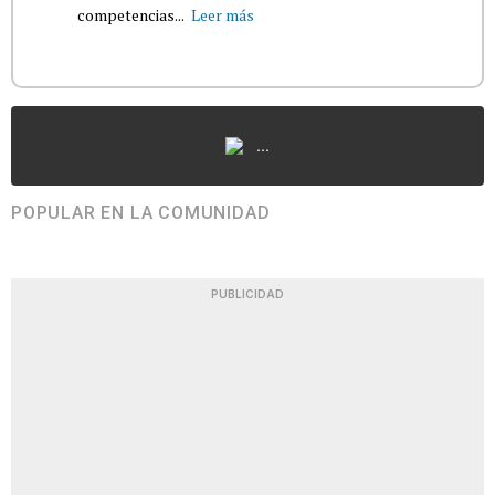
competencias...
Leer más
...
POPULAR EN LA COMUNIDAD
PUBLICIDAD