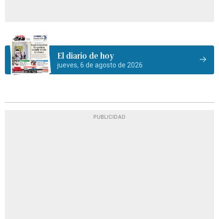
El diario de hoy
jueves, 6 de agosto de 2026
PUBLICIDAD