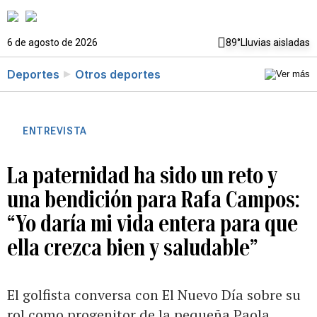
6 de agosto de 2026
89°
Lluvias aisladas
Deportes
Otros deportes
ENTREVISTA
La paternidad ha sido un reto y
una bendición para Rafa Campos:
“Yo daría mi vida entera para que
ella crezca bien y saludable”
El golfista conversa con El Nuevo Día sobre su
rol como progenitor de la pequeña Paola