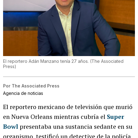
El reportero Adán Manzano tenía 27 años.
(
The Associated
Press
)
Por
The Associated Press
Agencia de noticias
El reportero mexicano de televisión que murió
en Nueva Orleans mientras cubría el
Super
Bowl
presentaba una sustancia sedante en su
organismo, testificó un detective de la policía