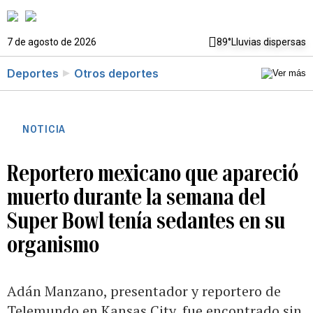
7 de agosto de 2026
89°
Lluvias dispersas
Deportes
Otros deportes
NOTICIA
Reportero mexicano que apareció
muerto durante la semana del
Super Bowl tenía sedantes en su
organismo
Adán Manzano, presentador y reportero de
Telemundo en Kansas City, fue encontrado sin