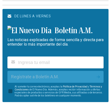
DE LUNES A VIERNES
Boletín A.M.
Las noticias explicadas de forma sencilla y directa para
entender lo más importante del día.
Regístrate a Boletín A.M.
Al someter tu correo electrónico, aceptas la
Política de Privacidad
y
Términos y
Condiciones
de El Nuevo Día. Además, aceptas recibir información u ofertas
especiales de productos o servicios de GFR Media, sus afiliadas o de terceros.
Podrás optar salirte de los boletines en cualquier momento.