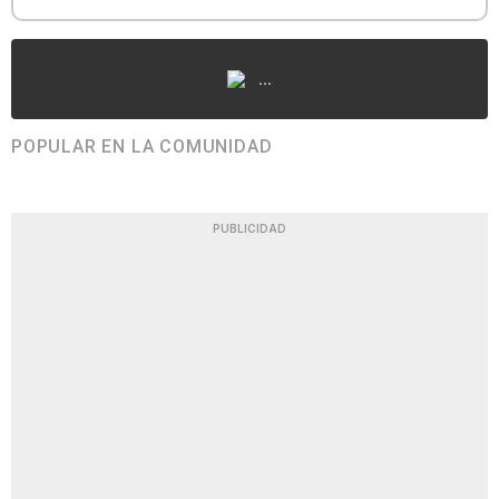
...
POPULAR EN LA COMUNIDAD
PUBLICIDAD