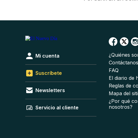
¿Quiénes s
Mi cuenta
Contáctano
FAQ
Suscríbete
El diario de
Reglas de c
Newsletters
Mapa del sit
¿Por qué co
nosotros?
Servicio al cliente