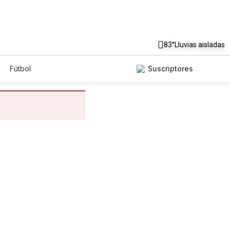
83°
Lluvias aisladas
Fútbol
Suscriptores