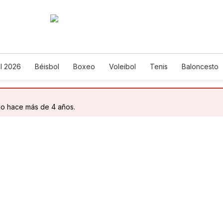
l 2026
Béisbol
Boxeo
Voleibol
Tenis
Baloncesto
do hace más de 4 años.