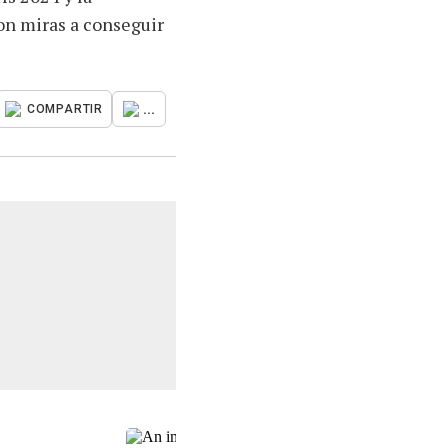
on miras a conseguir
...
COMPARTIR