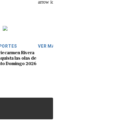
PORTES
VER MÁS
iecarmen Rivera
quista las olas de
nto Domingo 2026