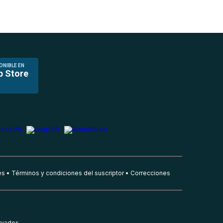
ONIBLE EN
p Store
es
Términos y condiciones del suscriptor
Correcciones
rvados.