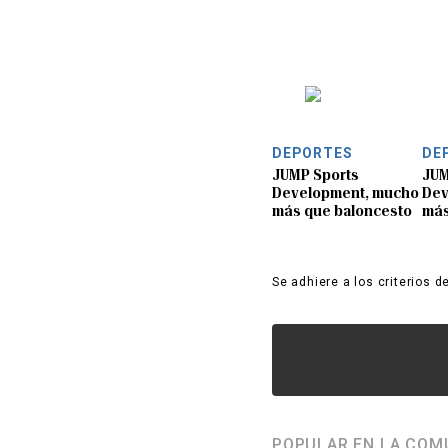
DEPORTES
DE
JUMP Sports
JUM
Development, mucho
Dev
más que baloncesto
más
Se adhiere a los criterios d
POPULAR EN LA COM