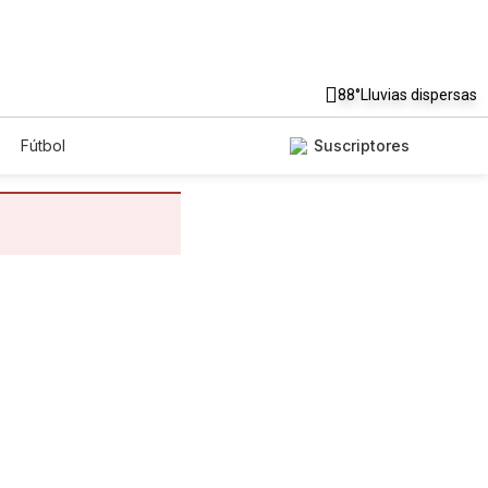
88°
Lluvias dispersas
Fútbol
Suscriptores