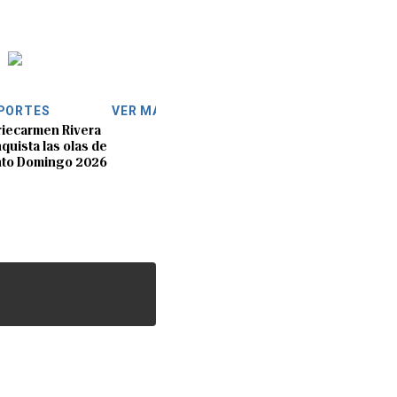
PORTES
VER MÁS
iecarmen Rivera
quista las olas de
nto Domingo 2026