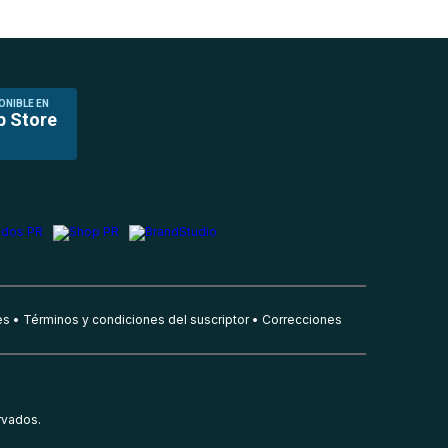
ONIBLE EN
p Store
es
Términos y condiciones del suscriptor
Correcciones
rvados.