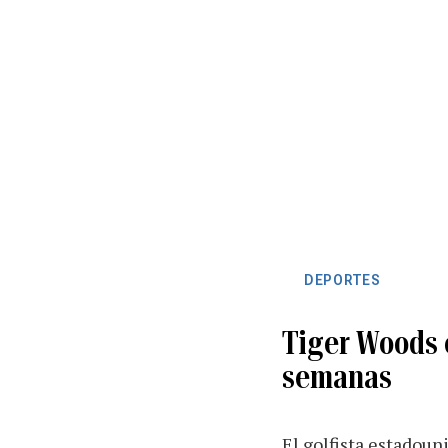
DEPORTES
Tiger Woods c
semanas
El golfista estadoun