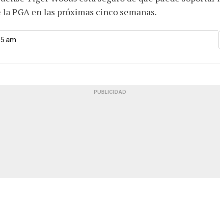
e la PGA en las próximas cinco semanas.
55 am
PUBLICIDAD