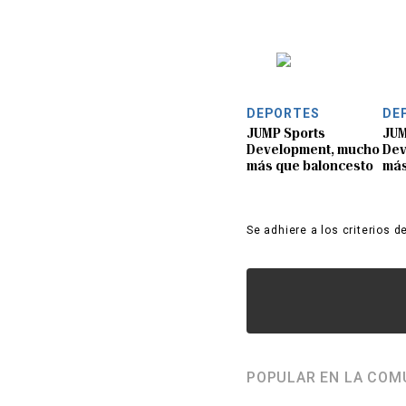
DEPORTES
DE
JUMP Sports
JUM
Development, mucho
Dev
más que baloncesto
más
Se adhiere a los criterios d
POPULAR EN LA COM