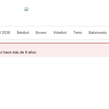
l 2026
Béisbol
Boxeo
Voleibol
Tenis
Baloncesto
do hace más de 9 años.