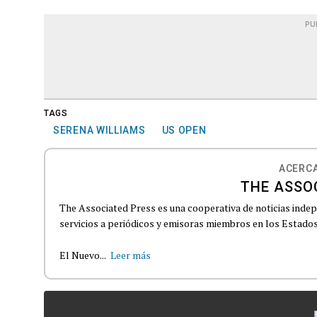
PU
TAGS
SERENA WILLIAMS
US OPEN
ACERCA
THE ASSO
The Associated Press es una cooperativa de noticias indepe
servicios a periódicos y emisoras miembros en los Estados
El Nuevo...
Leer más