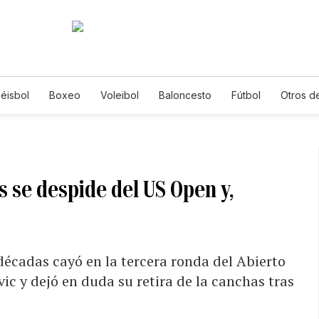
éisbol
Boxeo
Voleibol
Baloncesto
Fútbol
Otros d
s se despide del US Open y,
décadas cayó en la tercera ronda del Abierto
c y dejó en duda su retira de la canchas tras