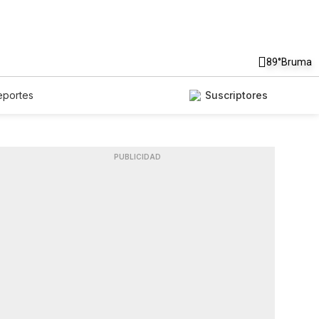
89°
Bruma
eportes
Suscriptores
PUBLICIDAD