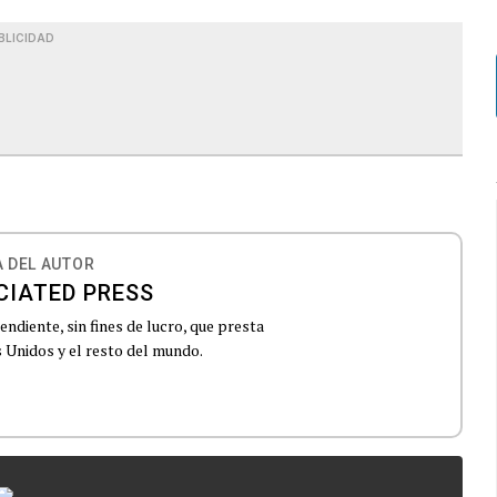
BLICIDAD
 DEL AUTOR
CIATED PRESS
ndiente, sin fines de lucro, que presta
 Unidos y el resto del mundo.
...