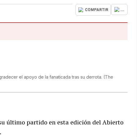
...
COMPARTIR
radecer el apoyo de la fanaticada tras su derrota.
(
The
u último partido en esta edición del Abierto
.