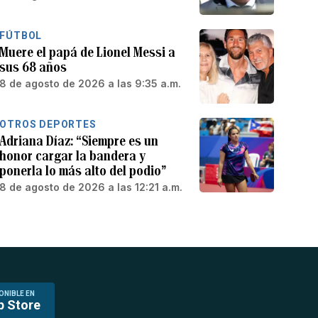
FÚTBOL
Muere el papá de Lionel Messi a
sus 68 años
8 de agosto de 2026 a las 9:35 a.m.
OTROS DEPORTES
Adriana Díaz: “Siempre es un
honor cargar la bandera y
ponerla lo más alto del podio”
8 de agosto de 2026 a las 12:21 a.m.
ONIBLE EN
p Store