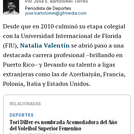
Por
José E. Bartolomei Torres
Periodista de Deportes
jose.bartolomei@gfrmedia.com
Desde que en 2010 culminó su etapa colegial
con la Universidad Internacional de Florida
(FIU),
Natalia Valentín
se abrió paso a una
destacada carrera profesional –brillando en
Puerto Rico– y llevando su talento a ligas
extranjeras como las de Azerbaiyán, Francia,
Polonia, Italia y Estados Unidos.
RELACIONADAS
DEPORTES
Tori Dilfer es nombrada Acomodadora del Año
del Voleibol Superior Femenino