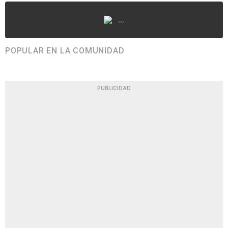
...
POPULAR EN LA COMUNIDAD
PUBLICIDAD