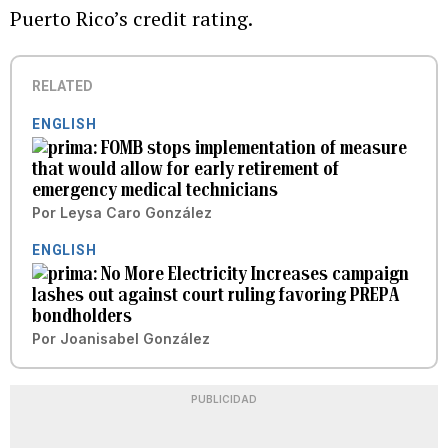
Puerto Rico’s credit rating.
RELATED
ENGLISH
FOMB stops implementation of measure
that would allow for early retirement of
emergency medical technicians
Por
Leysa Caro González
ENGLISH
No More Electricity Increases campaign
lashes out against court ruling favoring PREPA
bondholders
Por
Joanisabel González
PUBLICIDAD