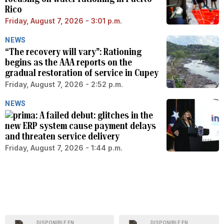
Rico
Friday, August 7, 2026 - 3:01 p.m.
NEWS
“The recovery will vary”: Rationing
begins as the AAA reports on the
gradual restoration of service in Cupey
Friday, August 7, 2026 - 2:52 p.m.
NEWS
A failed debut: glitches in the
new ERP system cause payment delays
and threaten service delivery
Friday, August 7, 2026 - 1:44 p.m.
DISPONIBLE EN
DISPONIBLE EN