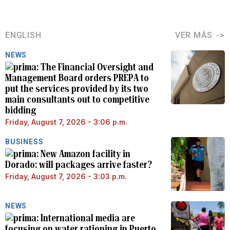
ENGLISH
VER MÁS
NEWS
The Financial Oversight and
Management Board orders PREPA to
put the services provided by its two
main consultants out to competitive
bidding
Friday, August 7, 2026 - 3:06 p.m.
BUSINESS
New Amazon facility in
Dorado: will packages arrive faster?
Friday, August 7, 2026 - 3:03 p.m.
NEWS
International media are
focusing on water rationing in Puerto