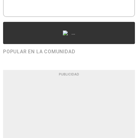
...
POPULAR EN LA COMUNIDAD
PUBLICIDAD