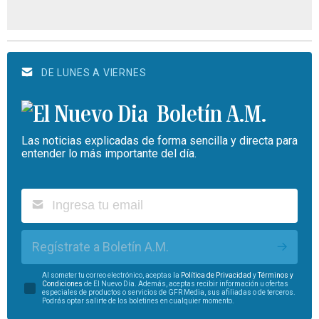
DE LUNES A VIERNES
Boletín A.M.
Las noticias explicadas de forma sencilla y directa para
entender lo más importante del día.
Regístrate a Boletín A.M.
Al someter tu correo electrónico, aceptas la
Política de Privacidad
y
Términos y
Condiciones
de El Nuevo Día. Además, aceptas recibir información u ofertas
especiales de productos o servicios de GFR Media, sus afiliadas o de terceros.
Podrás optar salirte de los boletines en cualquier momento.