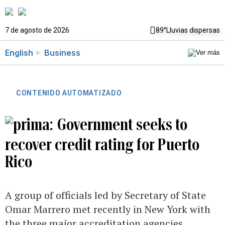
7 de agosto de 2026
89°
Lluvias dispersas
English
Business
CONTENIDO AUTOMATIZADO
Government seeks to
recover credit rating for Puerto
Rico
A group of officials led by Secretary of State
Omar Marrero met recently in New York with
the three major accreditation agencies