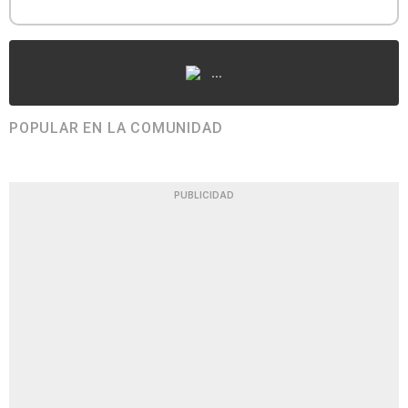
...
POPULAR EN LA COMUNIDAD
PUBLICIDAD