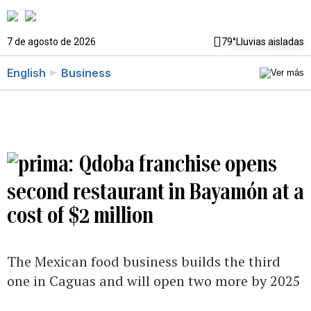
7 de agosto de 2026
79°
Lluvias aisladas
English
Business
Qdoba franchise opens
second restaurant in Bayamón at a
cost of $2 million
The Mexican food business builds the third
one in Caguas and will open two more by 2025