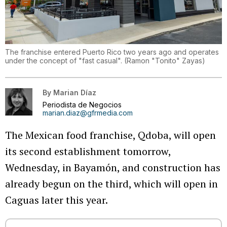
The franchise entered Puerto Rico two years ago and operates
under the concept of "fast casual".
(
Ramon "Tonito" Zayas
)
By
Marian Díaz
Periodista de Negocios
marian.diaz@gfrmedia.com
The Mexican food franchise, Qdoba, will open
its second establishment tomorrow,
Wednesday, in Bayamón, and construction has
already begun on the third, which will open in
Caguas later this year.