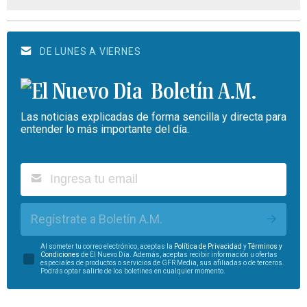
DE LUNES A VIERNES
Boletín A.M.
Las noticias explicadas de forma sencilla y directa para
entender lo más importante del día.
Regístrate a Boletín A.M.
Al someter tu correo electrónico, aceptas la
Política de Privacidad
y
Términos y
Condiciones
de El Nuevo Día. Además, aceptas recibir información u ofertas
especiales de productos o servicios de GFR Media, sus afiliadas o de terceros.
Podrás optar salirte de los boletines en cualquier momento.