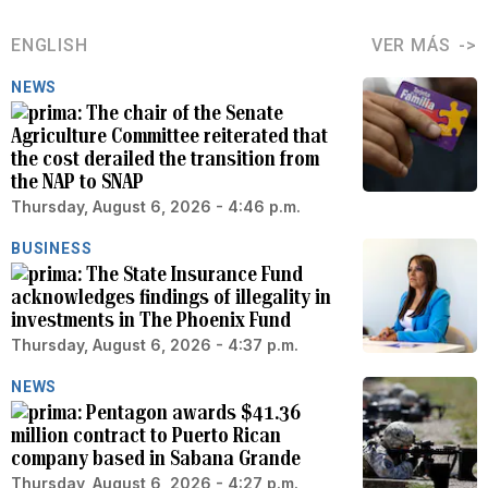
ENGLISH
VER MÁS
NEWS
The chair of the Senate
Agriculture Committee reiterated that
the cost derailed the transition from
the NAP to SNAP
Thursday, August 6, 2026 - 4:46 p.m.
BUSINESS
The State Insurance Fund
acknowledges findings of illegality in
investments in The Phoenix Fund
Thursday, August 6, 2026 - 4:37 p.m.
NEWS
Pentagon awards $41.36
million contract to Puerto Rican
company based in Sabana Grande
Thursday, August 6, 2026 - 4:27 p.m.