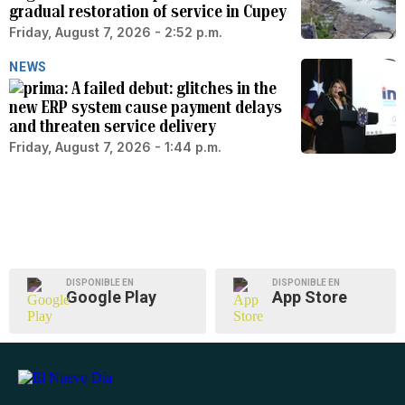
gradual restoration of service in Cupey
Friday, August 7, 2026 - 2:52 p.m.
NEWS
A failed debut: glitches in the
new ERP system cause payment delays
and threaten service delivery
Friday, August 7, 2026 - 1:44 p.m.
DISPONIBLE EN
DISPONIBLE EN
Google Play
App Store