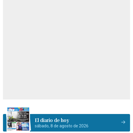
El diario de hoy
sábado, 8 de agosto de 2026