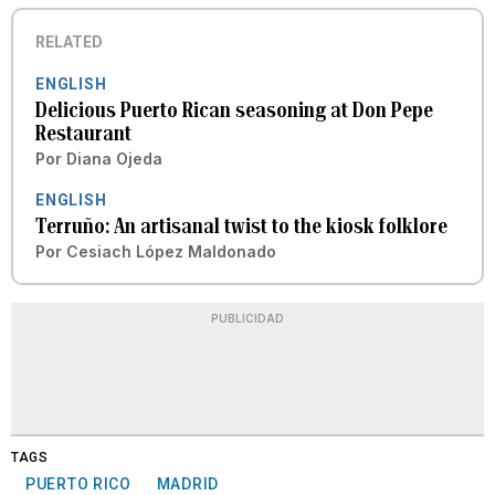
RELATED
ENGLISH
Delicious Puerto Rican seasoning at Don Pepe
Restaurant
Por
Diana Ojeda
ENGLISH
Terruño: An artisanal twist to the kiosk folklore
Por
Cesiach López Maldonado
PUBLICIDAD
TAGS
PUERTO RICO
MADRID