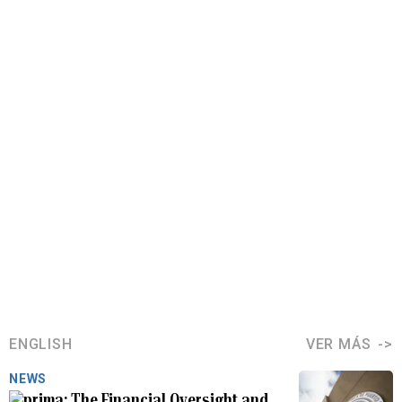
ENGLISH
VER MÁS
NEWS
The Financial Oversight and