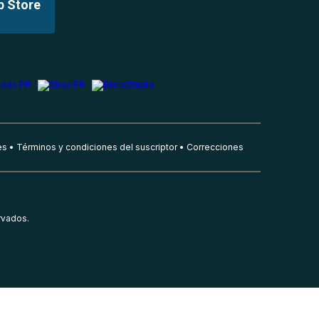
p Store
es
Términos y condiciones del suscriptor
Correcciones
rvados.