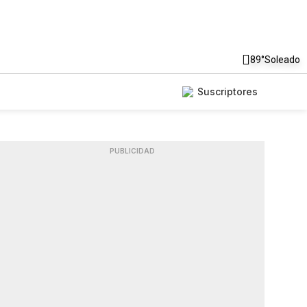
89°
Soleado
Suscriptores
PUBLICIDAD