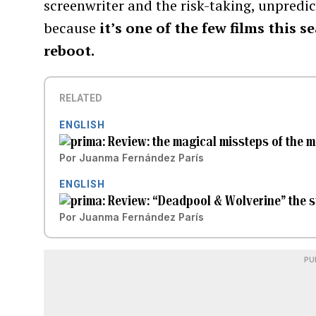
screenwriter and the risk-taking, unpredic
because
it’s one of the few films this s
reboot.
RELATED
ENGLISH
Review: the magical missteps of the 
Por
Juanma Fernández París
ENGLISH
Review: “Deadpool & Wolverine” the 
Por
Juanma Fernández París
PU