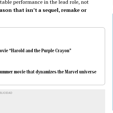
table performance in the lead role, not
eason that isn’t a sequel, remake or
movie “Harold and the Purple Crayon”
summer movie that dynamizes the Marvel universe
BLICIDAD