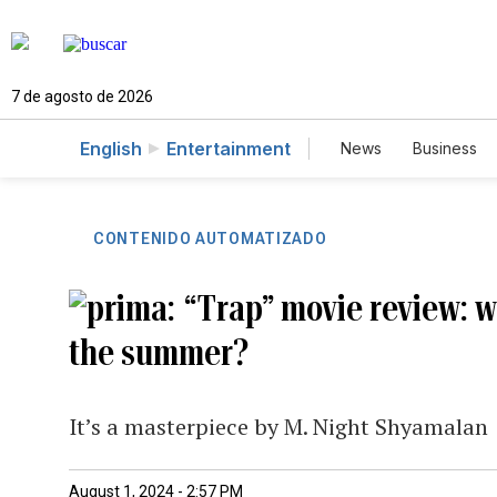
7 de agosto de 2026
English
Entertainment
News
Business
CONTENIDO AUTOMATIZADO
“Trap” movie review: wh
the summer?
It’s a masterpiece by M. Night Shyamalan
August 1, 2024 - 2:57 PM