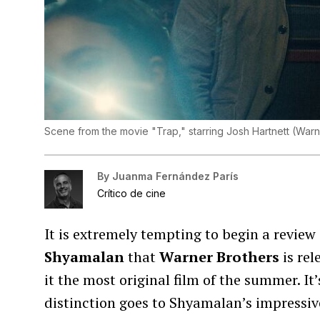
Scene from the movie "Trap," starring Josh Hartnett (Warne
By
Juanma Fernández París
Crítico de cine
It is extremely tempting to begin a review
Shyamalan
that
Warner Brothers
is re
it the most original film of the summer. It
distinction goes to Shyamalan’s impressive