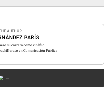
THE AUTHOR
RNÁNDEZ PARÍS
pero su carrera como cinéfilo
achillerato en Comunicación Pública
...