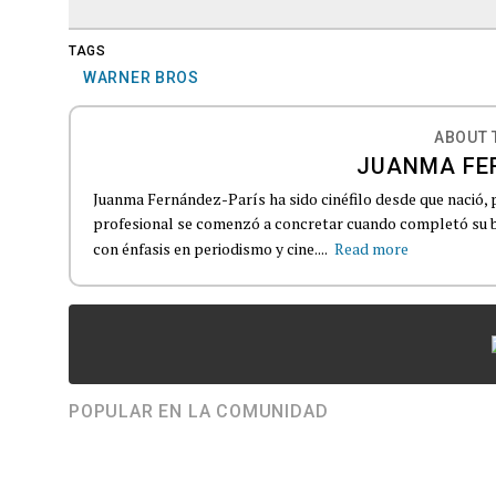
TAGS
WARNER BROS
ABOUT 
JUANMA FE
Juanma Fernández-París ha sido cinéfilo desde que nació, 
profesional se comenzó a concretar cuando completó su b
con énfasis en periodismo y cine....
Read more
POPULAR EN LA COMUNIDAD