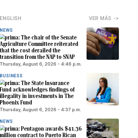
ENGLISH
VER MÁS
NEWS
The chair of the Senate
Agriculture Committee reiterated
that the cost derailed the
transition from the NAP to SNAP
Thursday, August 6, 2026 - 4:46 p.m.
BUSINESS
The State Insurance
Fund acknowledges findings of
illegality in investments in The
Phoenix Fund
Thursday, August 6, 2026 - 4:37 p.m.
NEWS
Pentagon awards $41.36
million contract to Puerto Rican