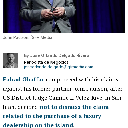
John Paulson.
(
GFR Media
)
By
José Orlando Delgado Rivera
Periodista de Negocios
joseorlando.delgado@gfrmedia.com
Fahad Ghaffar
can proceed with his claims
against his former partner John Paulson, after
US District Judge Camille L. Velez-Rive, in San
Juan, decided
not to dismiss the claim
related to the purchase of a luxury
dealership on the island
.