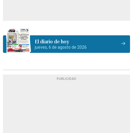
El diario de hoy
jueves, 6 de agosto de 2026
PUBLICIDAD