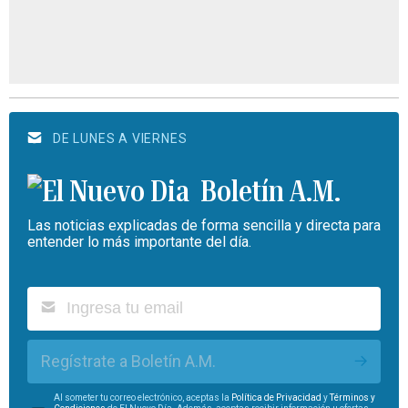
DE LUNES A VIERNES
Boletín A.M.
Las noticias explicadas de forma sencilla y directa para
entender lo más importante del día.
Regístrate a Boletín A.M.
Al someter tu correo electrónico, aceptas la
Política de Privacidad
y
Términos y